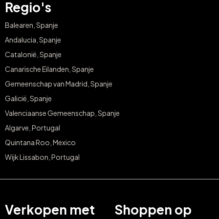
Regio's
Balearen, Spanje
Andalucia, Spanje
Catalonië, Spanje
Canarische Eilanden, Spanje
Gemeenschap van Madrid, Spanje
Galicië, Spanje
Valenciaanse Gemeenschap, Spanje
Algarve, Portugal
Quintana Roo, Mexico
Wijk Lissabon, Portugal
Verkopen met
Shoppen op