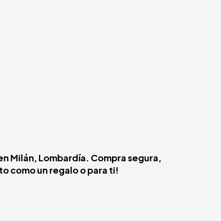
s en Milán, Lombardía. Compra segura,
o como un regalo o para ti!