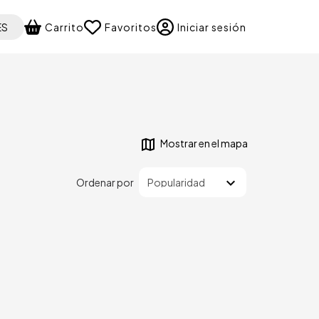
 your language
ES
Carrito
Favoritos
Iniciar sesión
Mostrar en el mapa
Ordenar por