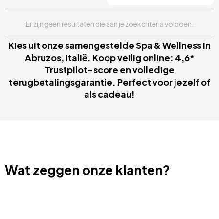
Er zijn geen resultaten die aan je zoekcriteria voldoen.
Kies uit onze samengestelde Spa & Wellness in
Abruzos, Italië. Koop veilig online: 4,6*
Trustpilot-score en volledige
terugbetalingsgarantie. Perfect voor jezelf of
als cadeau!
Wat zeggen onze klanten?