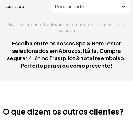
1 resultado
Não foram encontrados anúncios que correspondam à sua
pesquisa.
Escolha entre os nossos Spa & Bem-estar
selecionados em Abruzos, Itália. Compra
segura: 4.6* no Trustpilot & total reembolso.
Perfeito para si ou como presente!
O que dizem os outros clientes?