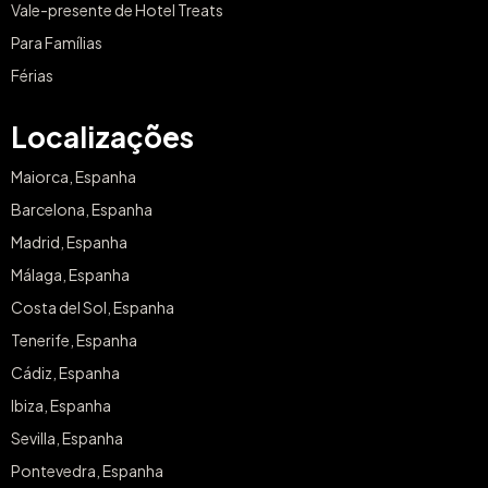
Vale-presente de Hotel Treats
Para Famílias
Férias
Localizações
Maiorca, Espanha
Barcelona, Espanha
Madrid, Espanha
Málaga, Espanha
Costa del Sol, Espanha
Tenerife, Espanha
Cádiz, Espanha
Ibiza, Espanha
Sevilla, Espanha
Pontevedra, Espanha