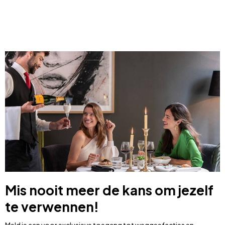
Mis nooit meer de kans om jezelf
te verwennen!
Meld je aan voor exclusieve toegang tot weggeefacties en