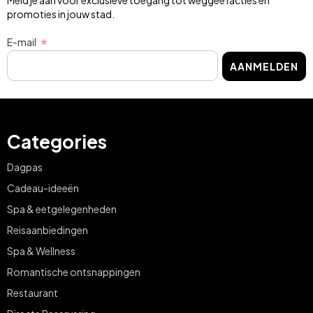
promoties in jouw stad.
E-mail
AANMELDEN
Categories
Dagpas
Cadeau-ideeën
Spa & eetgelegenheden
Reisaanbiedingen
Spa & Wellness
Romantische ontsnappingen
Restaurant