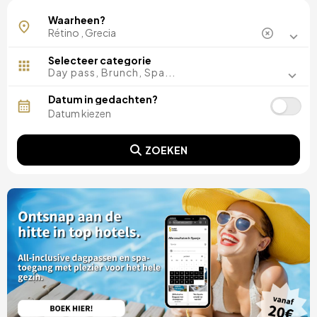
Panormos
Waarheen?
Selecteer categorie
Day pass, Brunch, Spa...
Datum in gedachten?
ZOEKEN