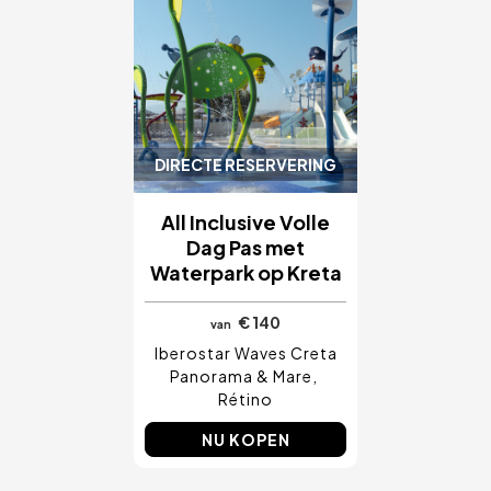
DIRECTE RESERVERING
All Inclusive Volle
Dag Pas met
Waterpark op Kreta
€ 140
van
Iberostar Waves Creta
Panorama & Mare
Rétino
NU KOPEN