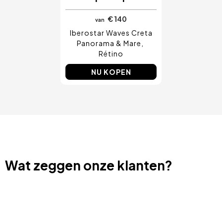
€ 140
van
Iberostar Waves Creta
Panorama & Mare
Rétino
NU KOPEN
Wat zeggen onze klanten?