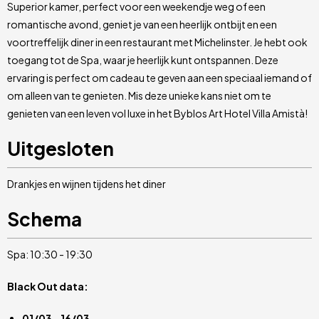
Superior kamer, perfect voor een weekendje weg of een
romantische avond, geniet je van een heerlijk ontbijt en een
voortreffelijk diner in een restaurant met Michelinster. Je hebt ook
toegang tot de Spa, waar je heerlijk kunt ontspannen. Deze
ervaring is perfect om cadeau te geven aan een speciaal iemand of
om alleen van te genieten. Mis deze unieke kans niet om te
genieten van een leven vol luxe in het Byblos Art Hotel Villa Amistà!
Uitgesloten
Drankjes en wijnen tijdens het diner
Schema
Spa: 10:30 - 19:30
Black Out data:
01/03 - 16/03