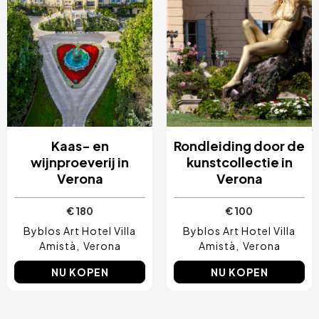
Kaas- en
Rondleiding door de
wijnproeverij in
kunstcollectie in
Verona
Verona
€ 180
€ 100
Byblos Art Hotel Villa
Byblos Art Hotel Villa
Amistà
Verona
Amistà
Verona
NU KOPEN
NU KOPEN