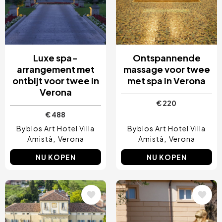
Luxe spa-
Ontspannende
arrangement met
massage voor twee
ontbijt voor twee in
met spa in Verona
Verona
€ 220
€ 488
Byblos Art Hotel Villa
Byblos Art Hotel Villa
Amistà
Verona
Amistà
Verona
NU KOPEN
NU KOPEN
Afbeelding
Afbeelding