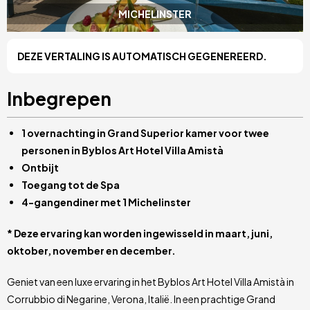
MICHELINSTER
DEZE VERTALING IS AUTOMATISCH GEGENEREERD.
Inbegrepen
1 overnachting in Grand Superior kamer voor twee
personen in Byblos Art Hotel Villa Amistà
Ontbijt
Toegang tot de Spa
4-gangendiner met 1 Michelinster
* Deze ervaring kan worden ingewisseld in maart, juni,
oktober, november en december.
Geniet van een luxe ervaring in het Byblos Art Hotel Villa Amistà in
Corrubbio di Negarine, Verona, Italië. In een prachtige Grand