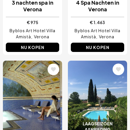
3 nachten spa in
4 Spa Nachten in
Verona
Verona
€ 975
€ 1.463
Byblos Art Hotel Villa
Byblos Art Hotel Villa
Amistà
Verona
Amistà
Verona
NU KOPEN
NU KOPEN
Afbeelding
Afbeelding
LAAGSEIZOEN
AANBIEDING