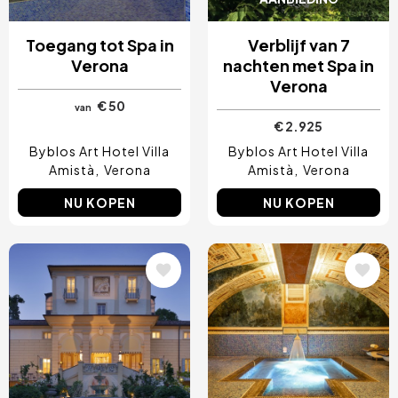
Toegang tot Spa in
Verblijf van 7
Verona
nachten met Spa in
Verona
€ 50
van
€ 2.925
Byblos Art Hotel Villa
Byblos Art Hotel Villa
Amistà
Verona
Amistà
Verona
NU KOPEN
NU KOPEN
Afbeelding
Afbeelding