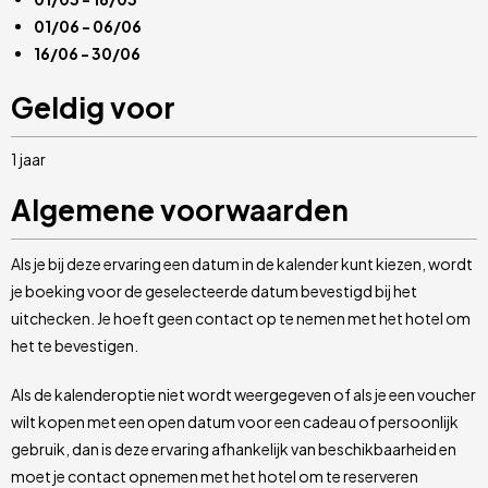
01/06 - 06/06
16/06 - 30/06
Geldig voor
1 jaar
Algemene voorwaarden
Als je bij deze ervaring een datum in de kalender kunt kiezen, wordt
je boeking voor de geselecteerde datum bevestigd bij het
uitchecken. Je hoeft geen contact op te nemen met het hotel om
het te bevestigen.
Als de kalenderoptie niet wordt weergegeven of als je een voucher
wilt kopen met een open datum voor een cadeau of persoonlijk
gebruik, dan is deze ervaring afhankelijk van beschikbaarheid en
moet je contact opnemen met het hotel om te reserveren