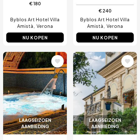
€ 180
€ 240
Byblos Art Hotel Villa
Byblos Art Hotel Villa
Amistà
Verona
Amistà
Verona
NU KOPEN
NU KOPEN
Afbeelding
Afbeelding
LAAGSEIZOEN
LAAGSEIZOEN
AANBIEDING
AANBIEDING