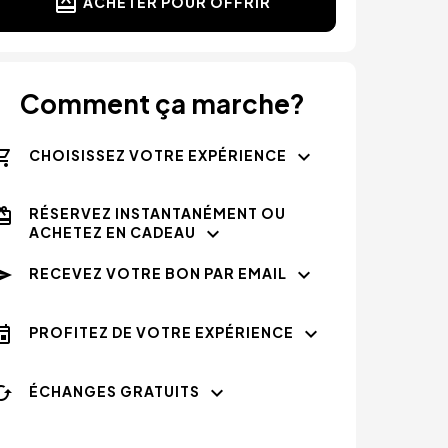
ACHETER POUR OFFRIR
Comment ça marche?
CHOISISSEZ VOTRE EXPÉRIENCE
RÉSERVEZ INSTANTANÉMENT OU
ACHETEZ EN CADEAU
RECEVEZ VOTRE BON PAR EMAIL
PROFITEZ DE VOTRE EXPÉRIENCE
ÉCHANGES GRATUITS