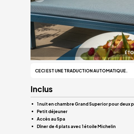
ÉTO
CECI EST UNE TRADUCTION AUTOMATIQUE.
Inclus
1 nuit en chambre Grand Superior pour deux p
Petit déjeuner
Accès au Spa
Dîner de 4 plats avec 1 étoile Michelin