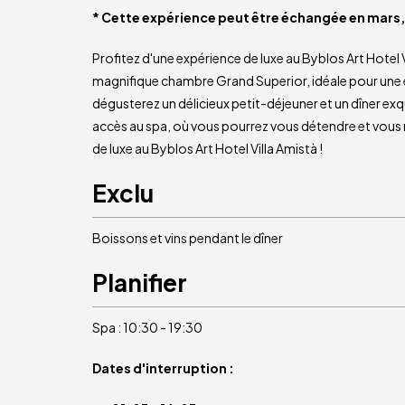
* Cette expérience peut être échangée en mars
Profitez d'une expérience de luxe au Byblos Art Hotel V
magnifique chambre Grand Superior, idéale pour une
dégusterez un délicieux petit-déjeuner et un dîner exq
accès au spa, où vous pourrez vous détendre et vous 
de luxe au Byblos Art Hotel Villa Amistà !
Exclu
Boissons et vins pendant le dîner
Planifier
Spa : 10:30 - 19:30
Dates d'interruption :