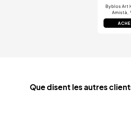
Byblos Art H
Amistà
ACHE
Que disent les autres clien