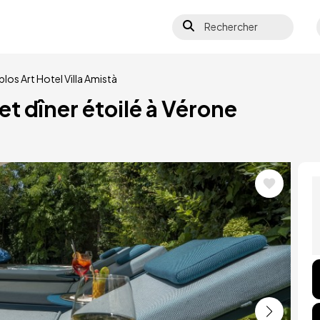
Rechercher
los Art Hotel Villa Amistà
t dîner étoilé à Vérone
Im