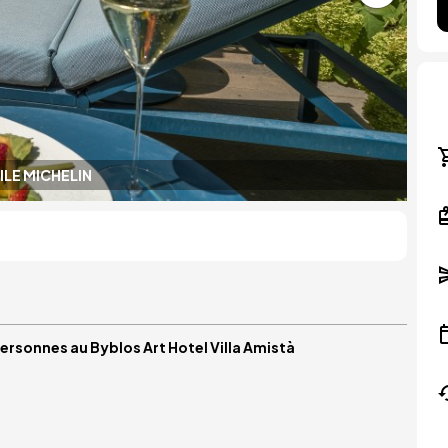
ILE MICHELIN
ersonnes au Byblos Art Hotel Villa Amistà