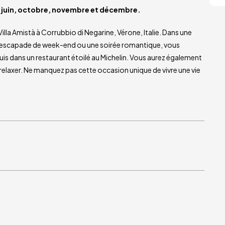
, juin, octobre, novembre et décembre.
illa Amistà à Corrubbio di Negarine, Vérone, Italie. Dans une
 escapade de week-end ou une soirée romantique, vous
uis dans un restaurant étoilé au Michelin. Vous aurez également
relaxer. Ne manquez pas cette occasion unique de vivre une vie