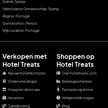
Galicië, Spanje
Valenciaanse Gemeenschap, Spanje
Algarve, Portugal
Quintana Roo, Mexico
Wijk Lissabon, Portugal
Verkopen met
Shoppen op
Hotel Treats
Hotel Treats
Nieuwe hotelinkomsten
Over hoteltreats.com
Onderscheidingen
Relatiegeschenken
Vraag een demo aan
Partnerprogramma
Vacatures
Veelgestelde vragen
Zakelijke blog
Blog