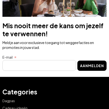
Mis nooit meer de kans om jezelf
te verwennen!
Meld je aan voor exclusieve toegang tot weggeefacties en
promoties in jouw stad.
E-mail
AANMELDEN
Categories
Dagpas
Cadeau-ideeën