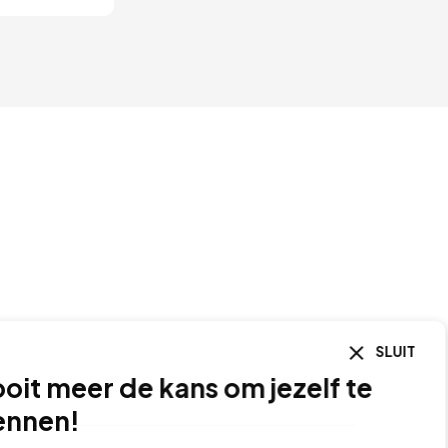
SLUIT
it meer de kans om jezelf te
nen!