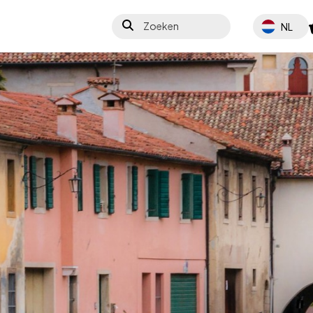
Zoeken
Select your 
NL