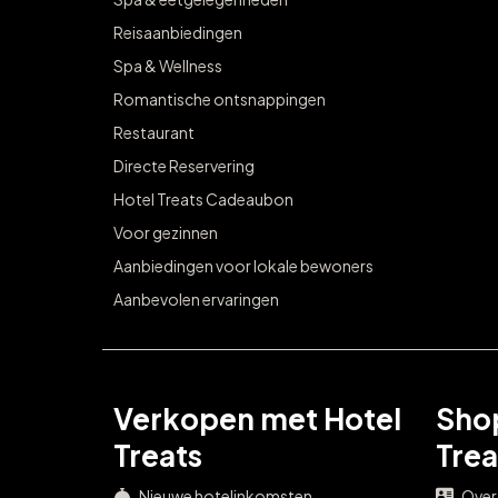
Reisaanbiedingen
Spa & Wellness
Romantische ontsnappingen
Restaurant
Directe Reservering
Hotel Treats Cadeaubon
Voor gezinnen
Aanbiedingen voor lokale bewoners
Aanbevolen ervaringen
Verkopen met Hotel
Sho
Treats
Trea
Nieuwe hotelinkomsten
Over