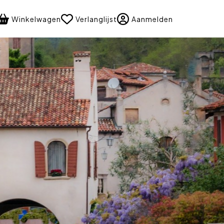
language
Winkelwagen
Verlanglijst
Aanmelden