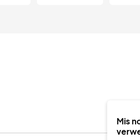
Mis noo
verwen