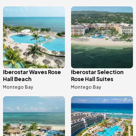
Afbeelding
Afbeelding
Iberostar Waves Rose
Iberostar Selection
Hall Beach
Rose Hall Suites
Montego Bay
Montego Bay
Afbeelding
Afbeelding