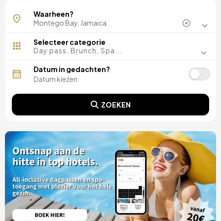
Waarheen?
Selecteer categorie
Day pass, Brunch, Spa...
Datum in gedachten?
ZOEKEN