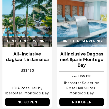
DIRECTE RESERVERING
DIRECTE RESERVERING
All-inclusive
All Inclusive Dagpas
dagkaart in Jamaica
met Spa in Montego
Bay
US$ 160
US$ 128
van
Iberostar Selection
JOIA Rose Hall by
Rose Hall Suites
Iberostar
Montego Bay
Montego Bay
NU KOPEN
NU KOPEN