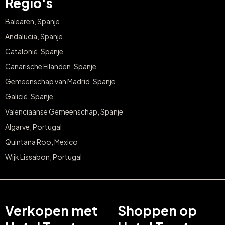
Regio's
Balearen, Spanje
Andalucia, Spanje
Catalonië, Spanje
Canarische Eilanden, Spanje
Gemeenschap van Madrid, Spanje
Galicië, Spanje
Valenciaanse Gemeenschap, Spanje
Algarve, Portugal
Quintana Roo, Mexico
Wijk Lissabon, Portugal
Verkopen met
Shoppen op