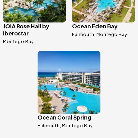
JOIA Rose Hall by
Ocean Eden Bay
Iberostar
Falmouth
Montego Bay
Montego Bay
Afbeelding
Ocean Coral Spring
Falmouth
Montego Bay