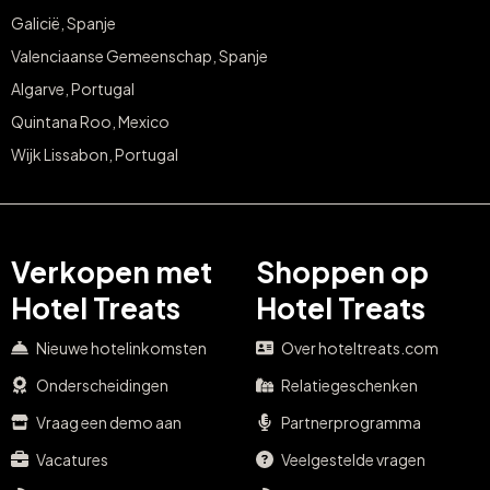
Galicië, Spanje
Valenciaanse Gemeenschap, Spanje
Algarve, Portugal
Quintana Roo, Mexico
Wijk Lissabon, Portugal
Verkopen met
Shoppen op
Hotel Treats
Hotel Treats
Nieuwe hotelinkomsten
Over hoteltreats.com
Onderscheidingen
Relatiegeschenken
Vraag een demo aan
Partnerprogramma
Vacatures
Veelgestelde vragen