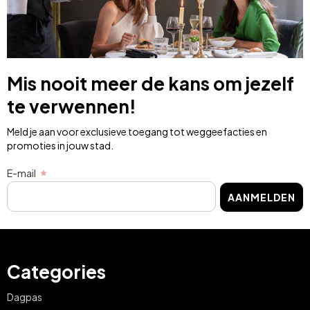
Mis nooit meer de kans om jezelf
te verwennen!
Meld je aan voor exclusieve toegang tot weggeefacties en
promoties in jouw stad.
E-mail
AANMELDEN
Categories
Dagpas