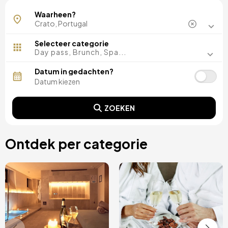
Crato
Waarheen?
Selecteer categorie
Day pass, Brunch, Spa...
Datum in gedachten?
ZOEKEN
Ontdek per categorie