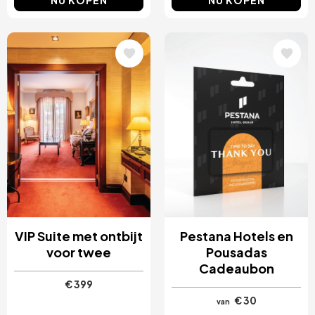
Afbeelding
Afbeelding
VIP Suite met ontbijt
Pestana Hotels en
voor twee
Pousadas
Cadeaubon
€ 399
€ 30
van