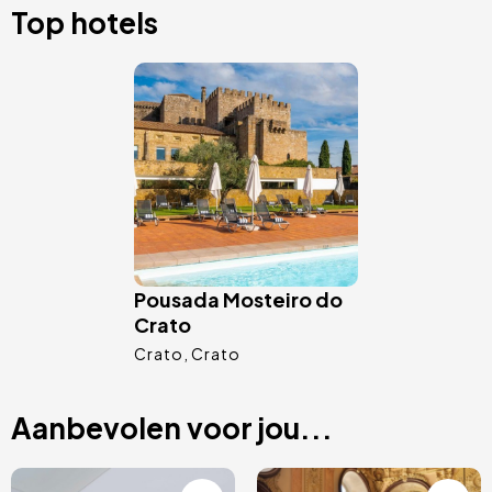
Top hotels
Afbeelding
Pousada Mosteiro do
Crato
Crato
Crato
Aanbevolen voor jou...