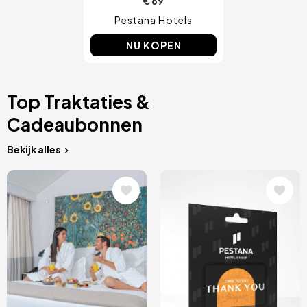
€ 69
Pestana Hotels
NU KOPEN
Top Traktaties &
Cadeaubonnen
Bekijk alles
Afbeelding
Afbeelding