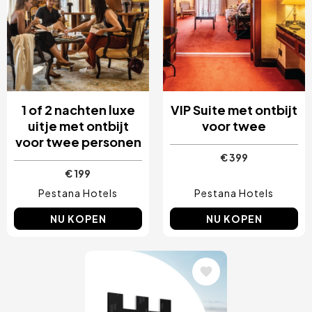
1 of 2 nachten luxe
VIP Suite met ontbijt
uitje met ontbijt
voor twee
voor twee personen
€ 399
€ 199
Pestana Hotels
Pestana Hotels
NU KOPEN
NU KOPEN
Afbeelding