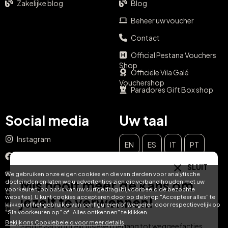
Zakelijke blog
Blog
Beheer uw voucher
Contact
Official Pestana Vouchers
Shop
Officiële Vila Galé
Vouchershop
Paradores Gift Box shop
Social media
Uw taal
Instagram
EN
ES
IT
PT
Facebook
SLUIT
DE
FR
NL
YouTube
We gebruiken onze eigen cookies en die van derden voor analytische
Mis nooit meer de kans om
doeleinden en laten we u advertenties zien die verband houden met uw
voorkeuren, op basis van uw surfgedrag (bijvoorbeeld de bezochte
TikTok
websites). U kunt cookies accepteren door op de knop "Accepteer alles" te
jezelf te verwennen!
klikken of het gebruik ervan configureren of weigeren door respectievelijk op
LinkedIn
"Sla voorkeuren op" of "Alles ontkennen" te klikken.
Bekijk ons ​​Cookiebeleid voor meer details
Meld je aan voor exclusieve toegang tot weggeefacties