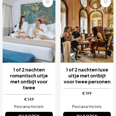
Afbeelding
Afbeelding
1 of 2 nachten
1 of 2 nachten luxe
romantisch uitje
uitje met ontbijt
met ontbijt voor
voor twee personen
twee
€ 199
€ 149
Pestana Hotels
Pestana Hotels
NU KOPEN
NU KOPEN