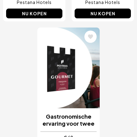
Pestana Hotels
Pestana Hotels
NU KOPEN
NU KOPEN
Afbeelding
Gastronomische
ervaring voor twee