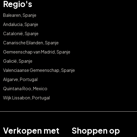
Regio's
Balearen, Spanje
Andalucia, Spanje
Catalonië, Spanje
Canarische Eilanden, Spanje
Gemeenschap van Madrid, Spanje
Galicië, Spanje
Valenciaanse Gemeenschap, Spanje
Algarve, Portugal
Quintana Roo, Mexico
Wijk Lissabon, Portugal
Verkopen met
Shoppen op