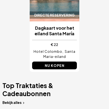
DIRECTE RESERVERING
Dagkaart voor het
eiland Santa María
€ 22
Hotel Colombo
Santa
Maria-eiland
NU KOPEN
Top Traktaties &
Cadeaubonnen
Bekijk alles