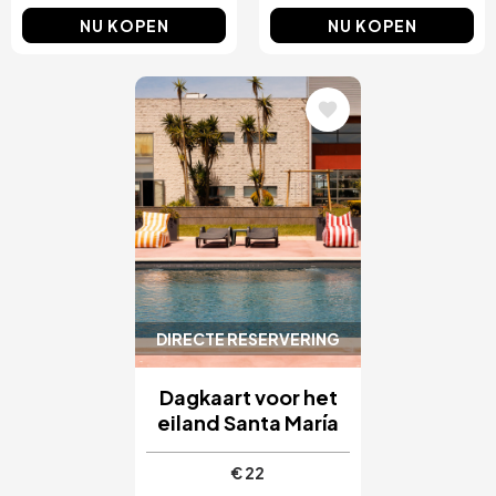
NU KOPEN
NU KOPEN
Afbeelding
DIRECTE RESERVERING
Dagkaart voor het
eiland Santa María
€ 22