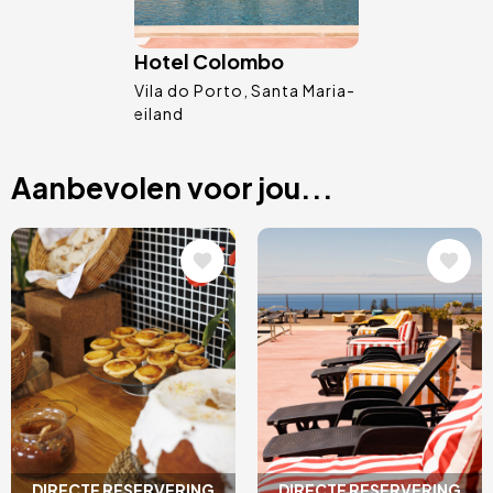
Hotel Colombo
Vila do Porto
Santa Maria-
eiland
Aanbevolen voor jou...
Afbeelding
Afbeelding
DIRECTE RESERVERING
DIRECTE RESERVERING