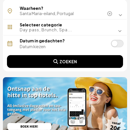
Vila do Porto
Waarheen?
Selecteer categorie
Day pass, Brunch, Spa...
Datum in gedachten?
ZOEKEN