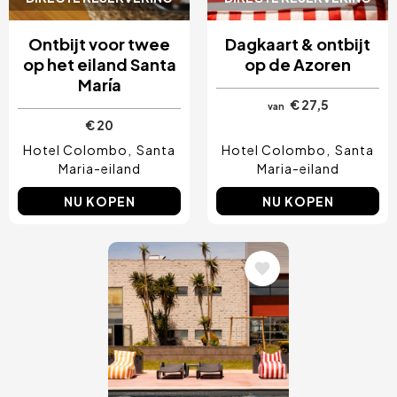
Ontbijt voor twee
Dagkaart & ontbijt
op het eiland Santa
op de Azoren
María
€ 27,5
van
€ 20
Hotel Colombo
Santa
Hotel Colombo
Santa
Maria-eiland
Maria-eiland
NU KOPEN
NU KOPEN
Afbeelding