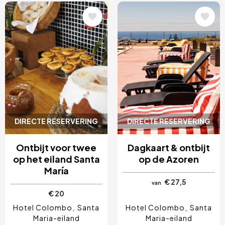
Afbeelding
Afbeelding
DIRECTE RESERVERING
DIRECTE RESERVERING
Ontbijt voor twee
Dagkaart & ontbijt
op het eiland Santa
op de Azoren
María
€ 27,5
van
€ 20
Hotel Colombo
Santa
Hotel Colombo
Santa
Maria-eiland
Maria-eiland