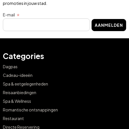
promoties in jouw stad.
E-mail
AANMELDEN
Categories
Dagpas
Cadeau-ideeën
Spa & eetgelegenheden
Reisaanbiedingen
Spa & Wellness
Romantische ontsnappingen
Restaurant
Directe Reservering