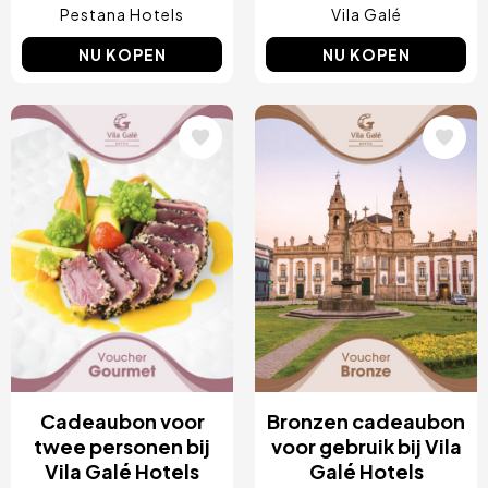
Pestana Hotels
Vila Galé
NU KOPEN
NU KOPEN
Afbeelding
Afbeelding
Cadeaubon voor
Bronzen cadeaubon
twee personen bij
voor gebruik bij Vila
Vila Galé Hotels
Galé Hotels