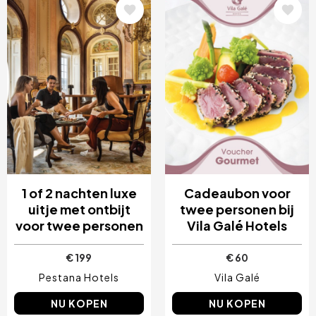
Afbeelding
Afbeelding
1 of 2 nachten luxe
Cadeaubon voor
uitje met ontbijt
twee personen bij
voor twee personen
Vila Galé Hotels
€ 199
€ 60
Pestana Hotels
Vila Galé
NU KOPEN
NU KOPEN