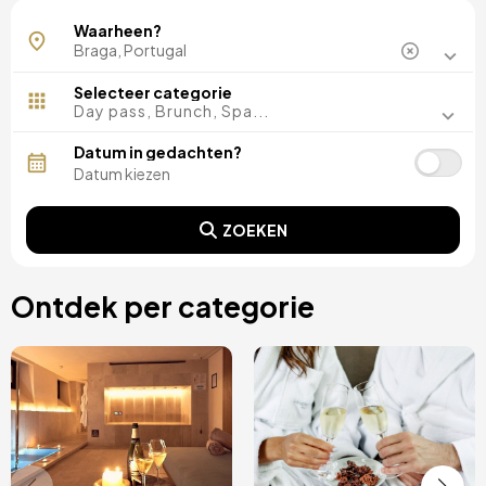
Braga
Waarheen?
Selecteer categorie
Day pass, Brunch, Spa...
Datum in gedachten?
ZOEKEN
Ontdek per categorie