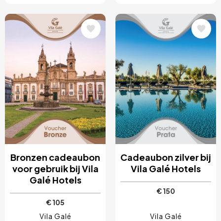
Afbeelding
Afbeelding
Bronzen cadeaubon
Cadeaubon zilver bij
voor gebruik bij Vila
Vila Galé Hotels
Galé Hotels
€ 150
€ 105
Vila Galé
Vila Galé