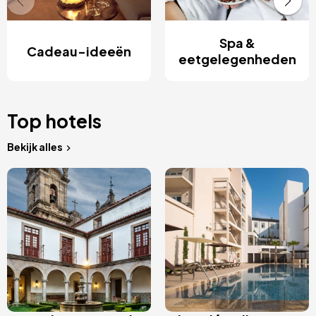
Spa &
Cadeau-ideeën
eetgelegenheden
Top hotels
Bekijk alles
Afbeelding
Afbeelding