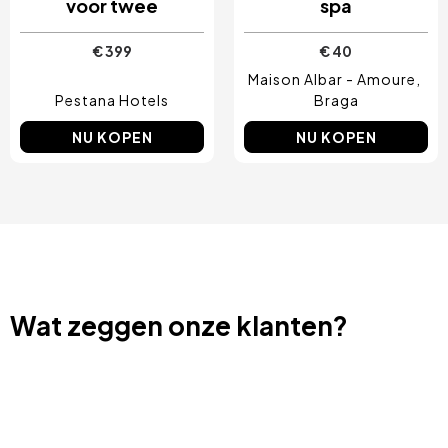
voor twee
spa
€ 399
€ 40
Maison Albar - Amoure
Pestana Hotels
Braga
NU KOPEN
NU KOPEN
Wat zeggen onze klanten?