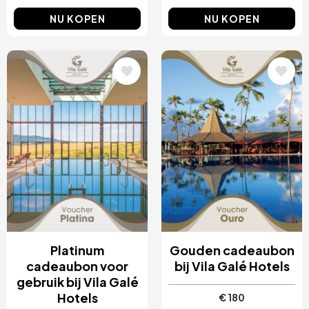
NU KOPEN
NU KOPEN
Afbeelding
Afbeelding
Platinum
Gouden cadeaubon
cadeaubon voor
bij Vila Galé Hotels
gebruik bij Vila Galé
Hotels
€ 180