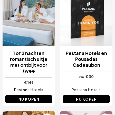
1 of 2 nachten
Pestana Hotels en
romantisch uitje
Pousadas
met ontbijt voor
Cadeaubon
twee
€ 30
van
€ 149
Pestana Hotels
Pestana Hotels
NU KOPEN
NU KOPEN