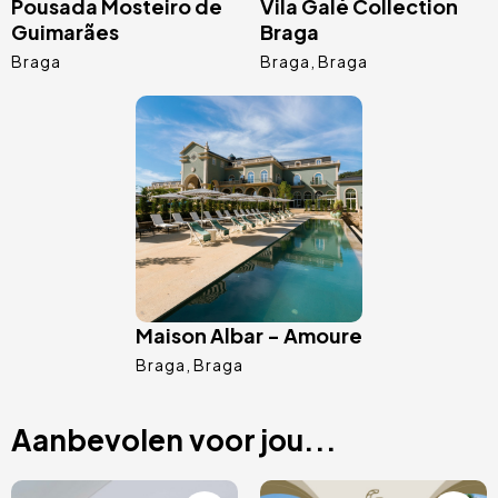
Pousada Mosteiro de
Vila Galé Collection
Guimarães
Braga
Braga
Braga
Braga
Afbeelding
Maison Albar - Amoure
Braga
Braga
Aanbevolen voor jou...