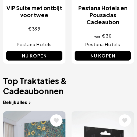
VIP Suite met ontbijt
Pestana Hotels en
voor twee
Pousadas
Cadeaubon
€ 399
€ 30
van
Pestana Hotels
Pestana Hotels
NU KOPEN
NU KOPEN
Top Traktaties &
Cadeaubonnen
Bekijk alles
Afbeelding
Afbeelding