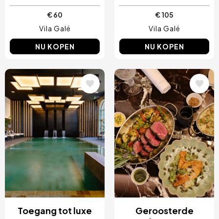
€ 60
€ 105
Vila Galé
Vila Galé
NU KOPEN
NU KOPEN
Afbeelding
Afbeelding
Toegang tot luxe
Geroosterde