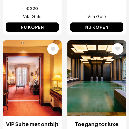
€ 220
Vila Galé
Vila Galé
NU KOPEN
NU KOPEN
Afbeelding
Afbeelding
VIP Suite met ontbijt
Toegang tot luxe