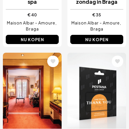
spa
zondag in Braga
€ 40
€ 35
Maison Albar - Amoure
Maison Albar - Amoure
Braga
Braga
NU KOPEN
NU KOPEN
Afbeelding
Afbeelding