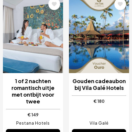
Afbeelding
Afbeelding
1 of 2 nachten
Gouden cadeaubon
romantisch uitje
bij Vila Galé Hotels
met ontbijt voor
twee
€ 180
€ 149
Pestana Hotels
Vila Galé