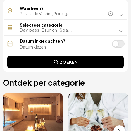
Estela
Waarheen?
Selecteer categorie
Day pass, Brunch, Spa...
Datum in gedachten?
ZOEKEN
Ontdek per categorie