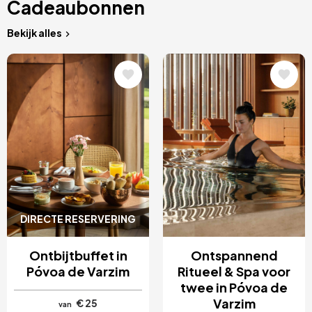
Cadeaubonnen
Bekijk alles
Afbeelding
Afbeelding
DIRECTE RESERVERING
Ontbijtbuffet in
Ontspannend
Póvoa de Varzim
Ritueel & Spa voor
twee in Póvoa de
Varzim
€ 25
van