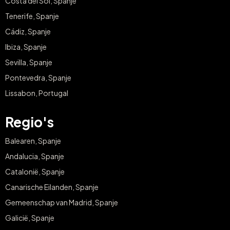
Costa del Sol, Spanje
Tenerife, Spanje
Cádiz, Spanje
Ibiza, Spanje
Sevilla, Spanje
Pontevedra, Spanje
Lissabon, Portugal
Regio's
Balearen, Spanje
Andalucia, Spanje
Catalonië, Spanje
Canarische Eilanden, Spanje
Gemeenschap van Madrid, Spanje
Galicië, Spanje