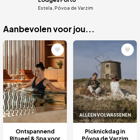
Estela
Póvoa de Varzim
Aanbevolen voor jou...
Afbeelding
Afbeelding
ALLEEN VOLWASSENEN
Ontspannend
Picknickdag in
Ritueel & Spa voor
Póvoa de Varzim