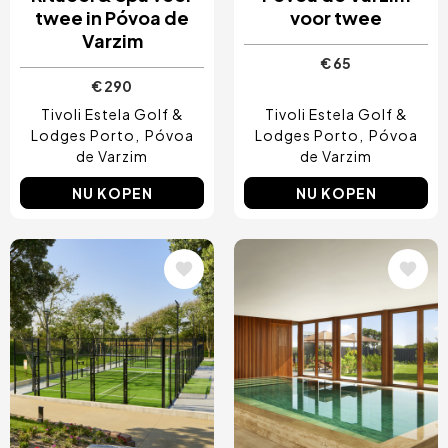
twee in Póvoa de
voor twee
Varzim
€ 65
€ 290
Tivoli Estela Golf &
Tivoli Estela Golf &
Lodges Porto
Póvoa
Lodges Porto
Póvoa
de Varzim
de Varzim
NU KOPEN
NU KOPEN
Afbeelding
Afbeelding