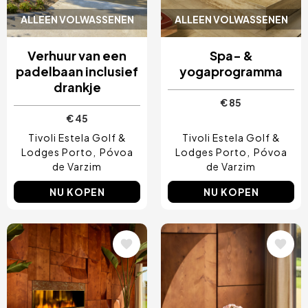
ALLEEN VOLWASSENEN
ALLEEN VOLWASSENEN
Verhuur van een
Spa- &
padelbaan inclusief
yogaprogramma
drankje
€ 85
€ 45
Tivoli Estela Golf &
Tivoli Estela Golf &
Lodges Porto
Póvoa
Lodges Porto
Póvoa
de Varzim
de Varzim
NU KOPEN
NU KOPEN
Afbeelding
Afbeelding