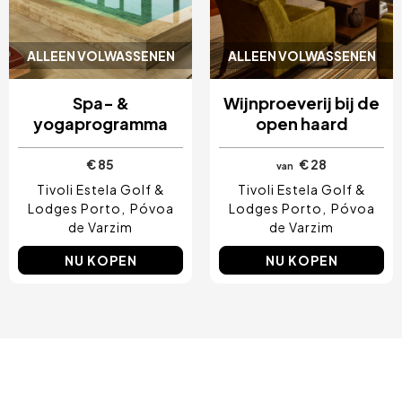
ALLEEN VOLWASSENEN
ALLEEN VOLWASSENEN
Spa- &
Wijnproeverij bij de
yogaprogramma
open haard
€ 85
€ 28
van
Tivoli Estela Golf &
Tivoli Estela Golf &
Lodges Porto
Póvoa
Lodges Porto
Póvoa
de Varzim
de Varzim
NU KOPEN
NU KOPEN