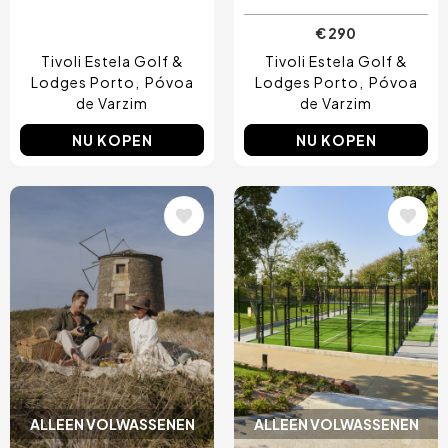
€ 290
Tivoli Estela Golf &
Tivoli Estela Golf &
Lodges Porto
Póvoa
Lodges Porto
Póvoa
de Varzim
de Varzim
NU KOPEN
NU KOPEN
Afbeelding
Afbeelding
ALLEEN VOLWASSENEN
ALLEEN VOLWASSENEN