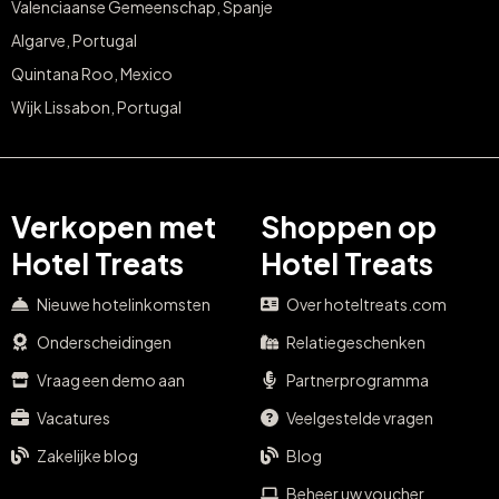
Valenciaanse Gemeenschap, Spanje
Algarve, Portugal
Quintana Roo, Mexico
Wijk Lissabon, Portugal
Verkopen met
Shoppen op
Hotel Treats
Hotel Treats
Nieuwe hotelinkomsten
Over hoteltreats.com
Onderscheidingen
Relatiegeschenken
Vraag een demo aan
Partnerprogramma
Vacatures
Veelgestelde vragen
Zakelijke blog
Blog
Beheer uw voucher