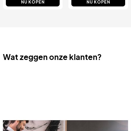
NU KOPEN
NU KOPEN
Wat zeggen onze klanten?