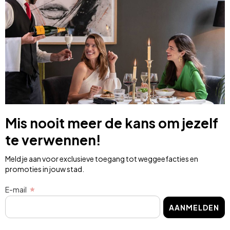
Mis nooit meer de kans om jezelf
te verwennen!
Meld je aan voor exclusieve toegang tot weggeefacties en
promoties in jouw stad.
E-mail
AANMELDEN