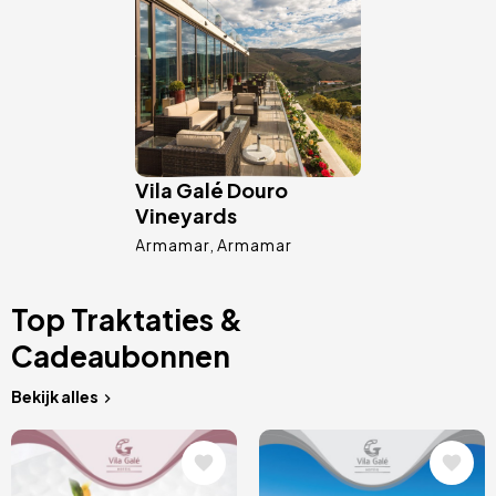
Vila Galé Douro
Vineyards
Armamar
Armamar
Top Traktaties &
Cadeaubonnen
Bekijk alles
Afbeelding
Afbeelding