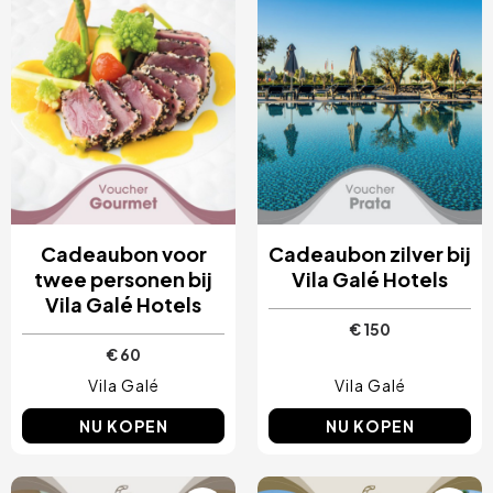
Cadeaubon voor
Cadeaubon zilver bij
twee personen bij
Vila Galé Hotels
Vila Galé Hotels
€ 150
€ 60
Vila Galé
Vila Galé
NU KOPEN
NU KOPEN