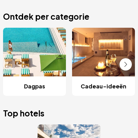
Ontdek per categorie
Dagpas
Cadeau-ideeën
Top hotels
Afbeelding