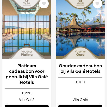
Afbeelding
Afbeelding
Platinum
Gouden cadeaubon
cadeaubon voor
bij Vila Galé Hotels
gebruik bij Vila Galé
Hotels
€ 180
€ 220
Vila Galé
Vila Galé