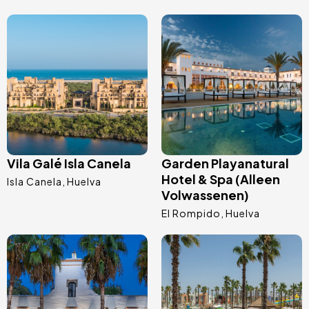
Afbeelding
Afbeelding
Vila Galé Isla Canela
Garden Playanatural
Hotel & Spa (Alleen
Isla Canela
Huelva
Volwassenen)
El Rompido
Huelva
Afbeelding
Afbeelding