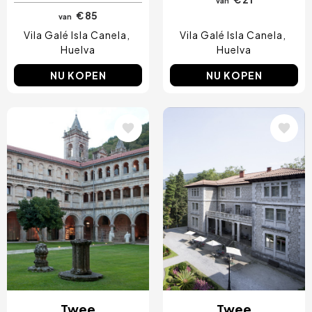
van
€ 85
van
Vila Galé Isla Canela
Vila Galé Isla Canela
Huelva
Huelva
NU KOPEN
NU KOPEN
Afbeelding
Afbeelding
Twee
Twee