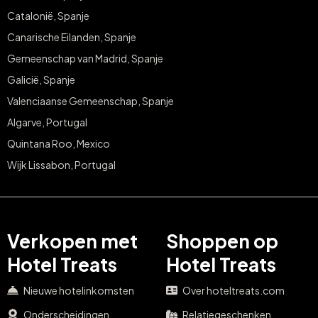
Catalonië, Spanje
Canarische Eilanden, Spanje
Gemeenschap van Madrid, Spanje
Galicië, Spanje
Valenciaanse Gemeenschap, Spanje
Algarve, Portugal
Quintana Roo, Mexico
Wijk Lissabon, Portugal
Verkopen met
Shoppen op
Hotel Treats
Hotel Treats
Nieuwe hotelinkomsten
Over hoteltreats.com
Onderscheidingen
Relatiegeschenken