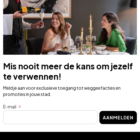
Mis nooit meer de kans om jezelf
te verwennen!
Meld je aan voor exclusieve toegang tot weggeefacties en
promoties in jouw stad.
E-mail
AANMELDEN