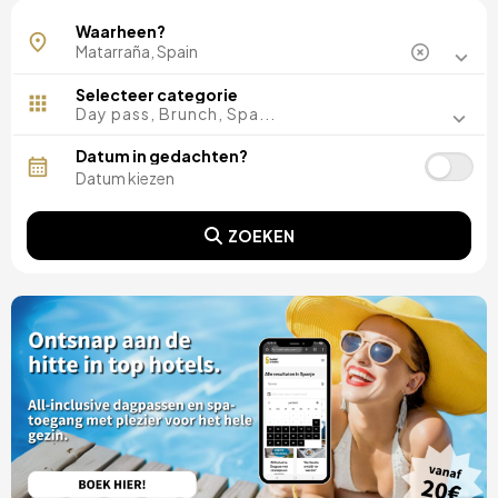
Waarheen?
Selecteer categorie
Day pass, Brunch, Spa...
Datum in gedachten?
ZOEKEN