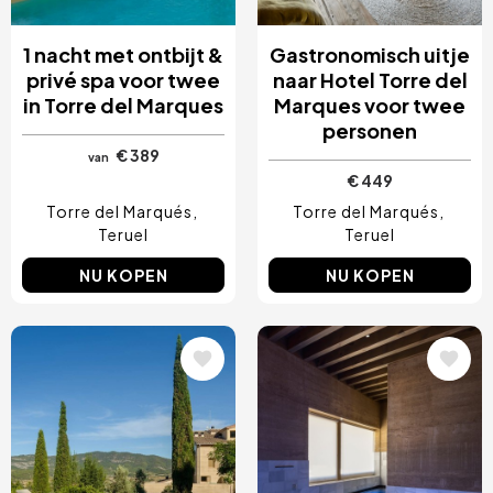
1 nacht met ontbijt &
Gastronomisch uitje
privé spa voor twee
naar Hotel Torre del
in Torre del Marques
Marques voor twee
personen
€ 389
van
€ 449
Torre del Marqués
Torre del Marqués
Teruel
Teruel
NU KOPEN
NU KOPEN
Afbeelding
Afbeelding