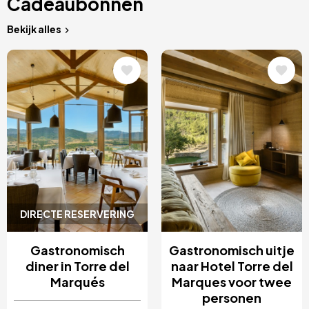
Cadeaubonnen
Bekijk alles
Afbeelding
Afbeelding
DIRECTE RESERVERING
Gastronomisch
Gastronomisch uitje
diner in Torre del
naar Hotel Torre del
Marqués
Marques voor twee
personen