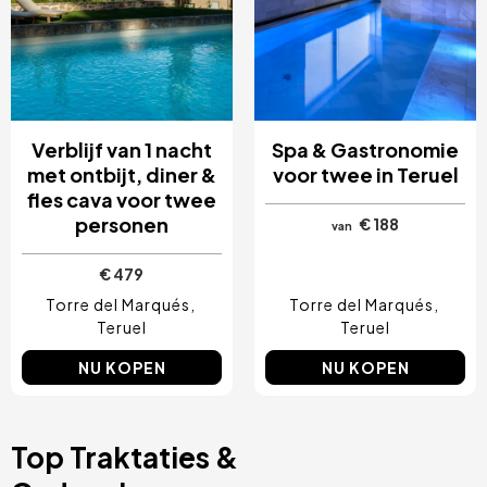
Verblijf van 1 nacht
Spa & Gastronomie
met ontbijt, diner &
voor twee in Teruel
fles cava voor twee
personen
€ 188
van
€ 479
Torre del Marqués
Torre del Marqués
Teruel
Teruel
NU KOPEN
NU KOPEN
Top Traktaties &