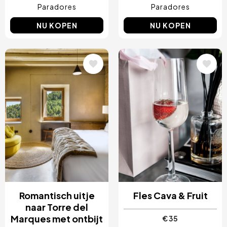
Paradores
Paradores
NU KOPEN
NU KOPEN
Afbeelding
Afbeelding
Romantisch uitje
Fles Cava & Fruit
naar Torre del
Marques met ontbijt
€ 35