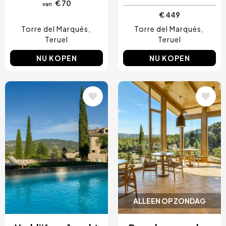
€ 70
van
€ 449
Torre del Marqués
Torre del Marqués
Teruel
Teruel
NU KOPEN
NU KOPEN
Afbeelding
Afbeelding
ALLEEN OP ZONDAG