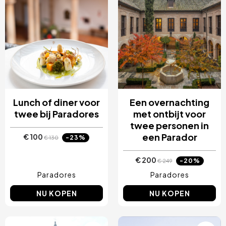
Lunch of diner voor
Een overnachting
twee bij Paradores
met ontbijt voor
twee personen in
een Parador
€ 100
-23%
€ 130
€ 200
-20%
€ 249
Paradores
Paradores
NU KOPEN
NU KOPEN