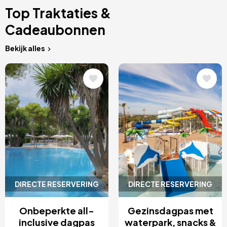
Top Traktaties &
Cadeaubonnen
Bekijk alles
Afbeelding
Afbeelding
DIRECTE RESERVERING
DIRECTE RESERVERING
Onbeperkte all-
Gezinsdagpas met
inclusive dagpas
waterpark, snacks &