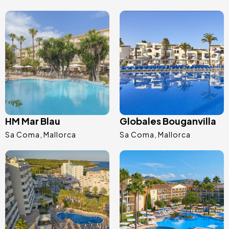
Afbeelding
Afbeelding
HM Mar Blau
Globales Bouganvilla
Sa Coma
Mallorca
Sa Coma
Mallorca
Afbeelding
Afbeelding