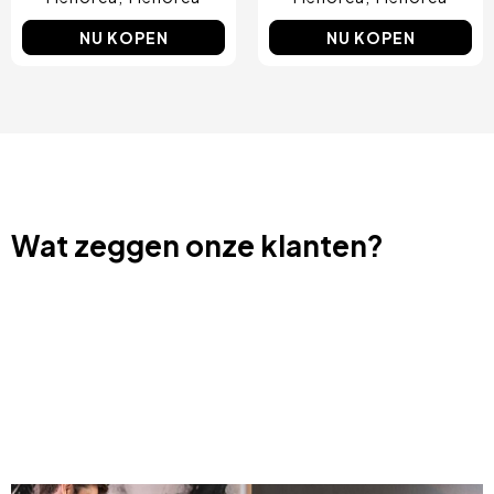
NU KOPEN
NU KOPEN
Wat zeggen onze klanten?