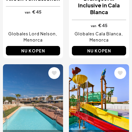
Inclusive in Cala
Blanca
€ 45
van
€ 45
van
Globales Lord Nelson
Globales Cala Blanca
Menorca
Menorca
NU KOPEN
NU KOPEN
Afbeelding
Afbeelding