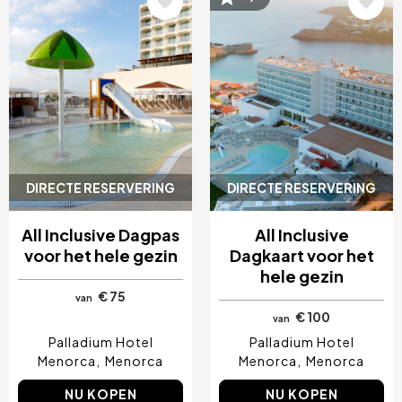
DIRECTE RESERVERING
DIRECTE RESERVERING
All Inclusive Dagpas
All Inclusive
voor het hele gezin
Dagkaart voor het
hele gezin
€ 75
van
€ 100
van
Palladium Hotel
Palladium Hotel
Menorca
Menorca
Menorca
Menorca
NU KOPEN
NU KOPEN