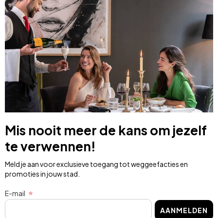
Mis nooit meer de kans om jezelf
te verwennen!
Meld je aan voor exclusieve toegang tot weggeefacties en
promoties in jouw stad.
E-mail
AANMELDEN