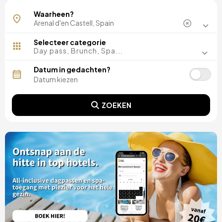
Waarheen?
Selecteer categorie
Day pass, Brunch, Spa...
Datum in gedachten?
ZOEKEN