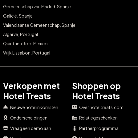
Gemeenschap van Madrid, Spanje
Galicië, Spanje
Valenciaanse Gemeenschap, Spanje
Algarve, Portugal
Quintana Roo, Mexico
Wijk Lissabon, Portugal
Verkopen met
Shoppen op
Hotel Treats
Hotel Treats
Nieuwe hotelinkomsten
Over hoteltreats.com
Onderscheidingen
Relatiegeschenken
Vraag een demo aan
Partnerprogramma