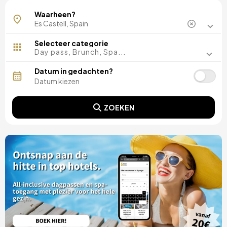
Waarheen?
Selecteer categorie
Day pass, Brunch, Spa...
Datum in gedachten?
ZOEKEN