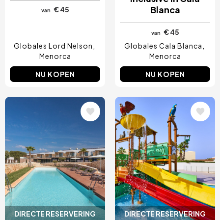
Blanca
€ 45
van
€ 45
van
Globales Lord Nelson
Globales Cala Blanca
Menorca
Menorca
NU KOPEN
NU KOPEN
Afbeelding
Afbeelding
DIRECTE RESERVERING
DIRECTE RESERVERING