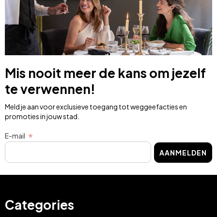
Mis nooit meer de kans om jezelf
te verwennen!
Meld je aan voor exclusieve toegang tot weggeefacties en
promoties in jouw stad.
E-mail
AANMELDEN
Categories