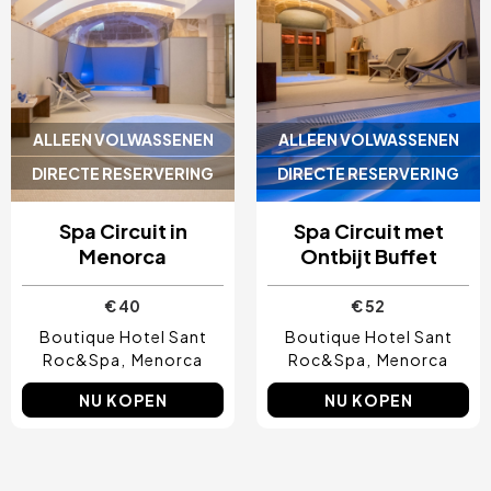
ALLEEN VOLWASSENEN
ALLEEN VOLWASSENEN
DIRECTE RESERVERING
DIRECTE RESERVERING
Spa Circuit in
Spa Circuit met
Menorca
Ontbijt Buffet
€ 40
€ 52
Boutique Hotel Sant
Boutique Hotel Sant
Roc&Spa
Menorca
Roc&Spa
Menorca
NU KOPEN
NU KOPEN