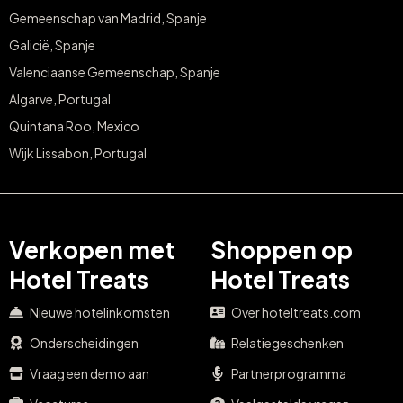
Gemeenschap van Madrid, Spanje
Galicië, Spanje
Valenciaanse Gemeenschap, Spanje
Algarve, Portugal
Quintana Roo, Mexico
Wijk Lissabon, Portugal
Verkopen met
Shoppen op
Hotel Treats
Hotel Treats
Nieuwe hotelinkomsten
Over hoteltreats.com
Onderscheidingen
Relatiegeschenken
Vraag een demo aan
Partnerprogramma