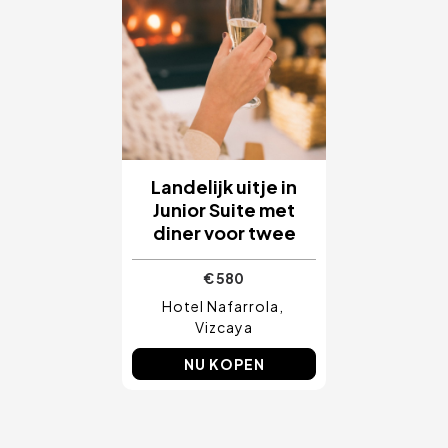
Landelijk uitje in
Junior Suite met
diner voor twee
€ 580
Hotel Nafarrola
Vizcaya
NU KOPEN