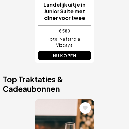
Landelijk uitje in
Junior Suite met
diner voor twee
€ 580
Hotel Nafarrola
Vizcaya
NU KOPEN
Top Traktaties &
Cadeaubonnen
Afbeelding