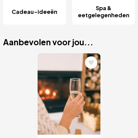
Spa &
Cadeau-ideeën
eetgelegenheden
Aanbevolen voor jou...
Afbeelding