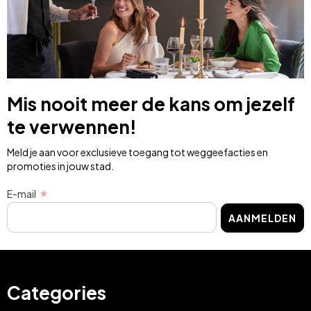
Mis nooit meer de kans om jezelf
te verwennen!
Meld je aan voor exclusieve toegang tot weggeefacties en
promoties in jouw stad.
E-mail
AANMELDEN
Categories