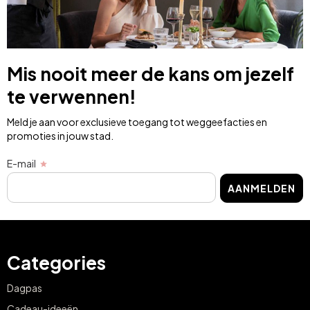
Mis nooit meer de kans om jezelf
te verwennen!
Meld je aan voor exclusieve toegang tot weggeefacties en
promoties in jouw stad.
E-mail
AANMELDEN
Categories
Dagpas
Cadeau-ideeën