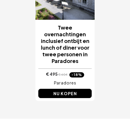
Twee
overnachtingen
inclusief ontbijt en
lunch of diner voor
twee personen in
Paradores
€ 495
-18%
€ 604
Paradores
NU KOPEN