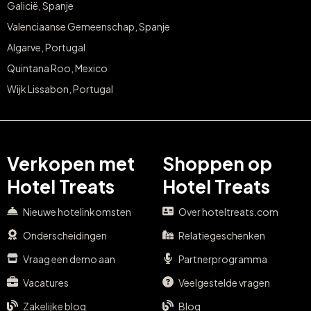
Galicië, Spanje
Valenciaanse Gemeenschap, Spanje
Algarve, Portugal
Quintana Roo, Mexico
Wijk Lissabon, Portugal
Verkopen met
Shoppen op
Hotel Treats
Hotel Treats
Nieuwe hotelinkomsten
Over hoteltreats.com
Onderscheidingen
Relatiegeschenken
Vraag een demo aan
Partnerprogramma
Vacatures
Veelgestelde vragen
Zakelijke blog
Blog