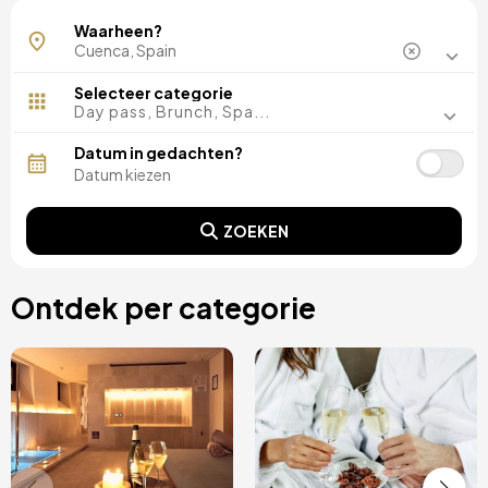
Belmonte
Waarheen?
Selecteer categorie
Day pass, Brunch, Spa...
Datum in gedachten?
ZOEKEN
Ontdek per categorie