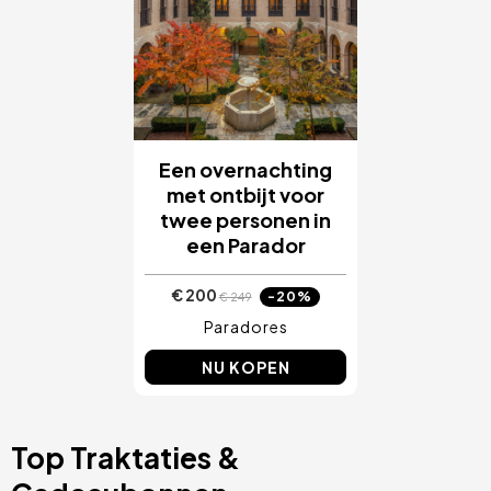
Een overnachting
met ontbijt voor
twee personen in
een Parador
€ 200
-20%
€ 249
Paradores
NU KOPEN
Top Traktaties &