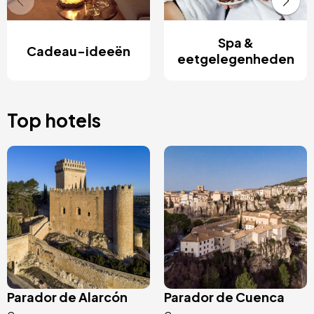
Spa &
Cadeau-ideeën
eetgelegenheden
Top hotels
Afbeelding
Afbeelding
Parador de Alarcón
Parador de Cuenca