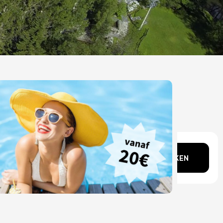
gedachten?
ZOEKEN