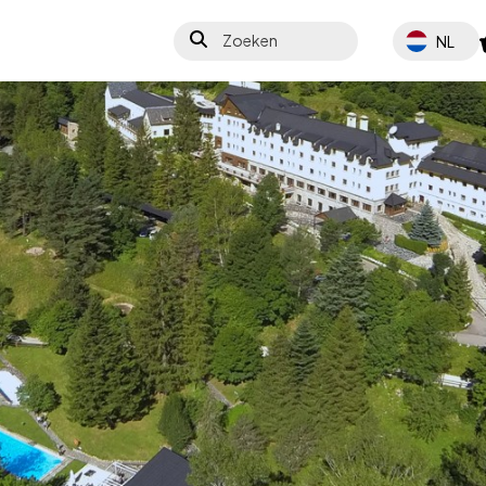
Zoeken
Select your 
NL