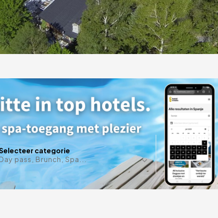
n in
Datum in 
Selecteer categorie
Day pass, Brunch, Spa...