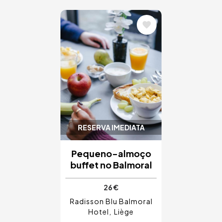
Imagem
RESERVA IMEDIATA
Pequeno-almoço
buffet no Balmoral
26 €
Radisson Blu Balmoral
Hotel
Liège