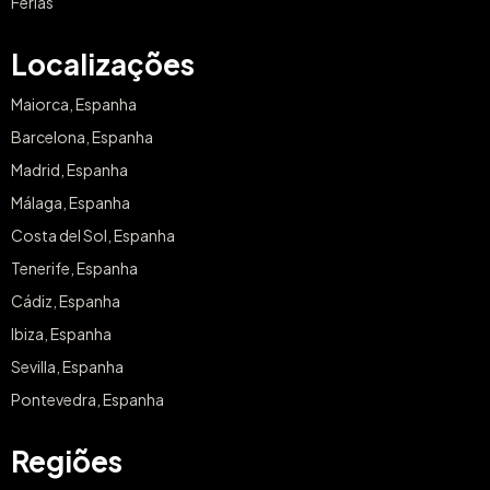
Férias
Localizações
Maiorca, Espanha
Barcelona, Espanha
Madrid, Espanha
Málaga, Espanha
Costa del Sol, Espanha
Tenerife, Espanha
Cádiz, Espanha
Ibiza, Espanha
Sevilla, Espanha
Pontevedra, Espanha
Regiões