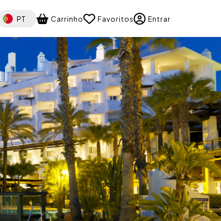
elect your language
PT
Carrinho
Favoritos
Entrar