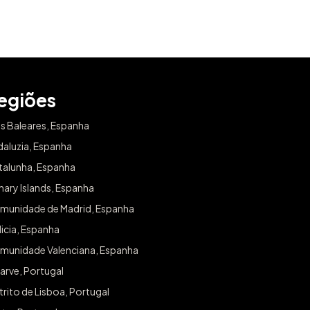
egiões
as Baleares, Espanha
daluzia, Espanha
talunha, Espanha
ary Islands, Espanha
munidade de Madrid, Espanha
icia, Espanha
munidade Valenciana, Espanha
arve, Portugal
trito de Lisboa, Portugal