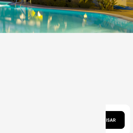
ata?
PESQUISAR