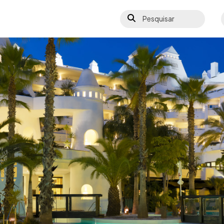
Pesquisar
S