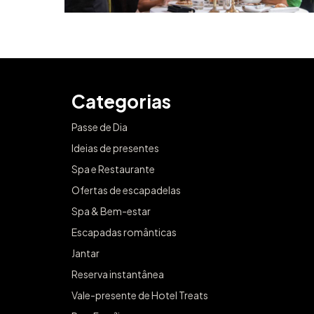
Categorias
Passe de Dia
Ideias de presentes
Spa e Restaurante
Ofertas de escapadelas
Spa & Bem-estar
Escapadas românticas
Jantar
Reserva instantânea
Vale-presente de Hotel Treats