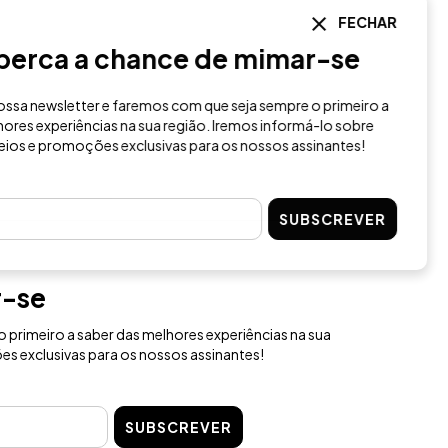
FECHAR
erca a chance de mimar-se
sa newsletter e faremos com que seja sempre o primeiro a
res experiências na sua região. Iremos informá-lo sobre
ios e promoções exclusivas para os nossos assinantes!
SUBSCREVER
r-se
 primeiro a saber das melhores experiências na sua
s exclusivas para os nossos assinantes!
SUBSCREVER