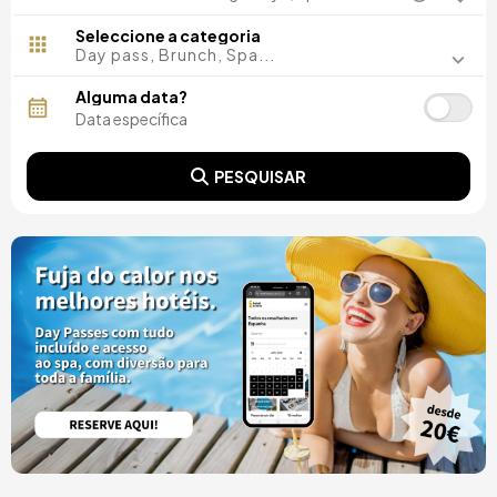
Madrid, Espanha
Málaga, Espanha
Seleccione a categoria
Costa del Sol, Espanha
Day pass, Brunch, Spa...
Ibiza, Espanha
Tarragona, Espanha
Alguma data?
Tenerife, Espanha
Cádiz, Espanha
Alicante, Espanha
PESQUISAR
Sevilla, Espanha
Pontevedra, Espanha
Paris, França
Lisboa, Portugal
Menorca, Espanha
Girona, Espanha
Gran Canaria, Espanha
Roma, Itália
Valencia, Espanha
Granada, Espanha
Porto, Portugal
Punta Cana, República Dominicana
Caceres, Espanha
Asturias, Espanha
Riviera Maya, Mexico