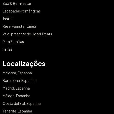
Spa & Bem-estar
Escapadas românticas
Jantar
Reserva instantânea
Vale-presente de Hotel Treats
Para Famílias
Férias
Localizações
Maiorca, Espanha
Barcelona, Espanha
Madrid, Espanha
Málaga, Espanha
Costa del Sol, Espanha
Tenerife, Espanha