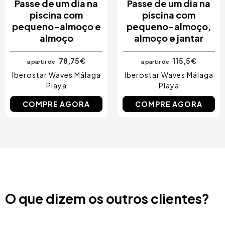
Passe de um dia na
Passe de um dia na
piscina com
piscina com
pequeno-almoço e
pequeno-almoço,
almoço
almoço e jantar
78,75 €
115,5 €
a partir de
a partir de
Iberostar Waves Málaga
Iberostar Waves Málaga
Playa
Playa
COMPRE AGORA
COMPRE AGORA
O que dizem os outros clientes?