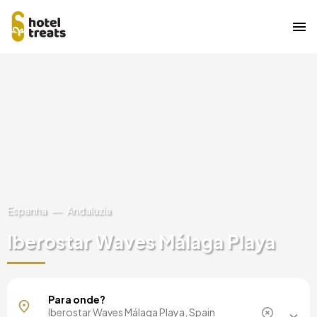
Saltar
Imagem
para
o
conteúdo
principal
Espanha
Andaluzia
Iberostar Waves Málaga Playa
Maiorca, Espanha
Para onde?
Barcelona, Espanha