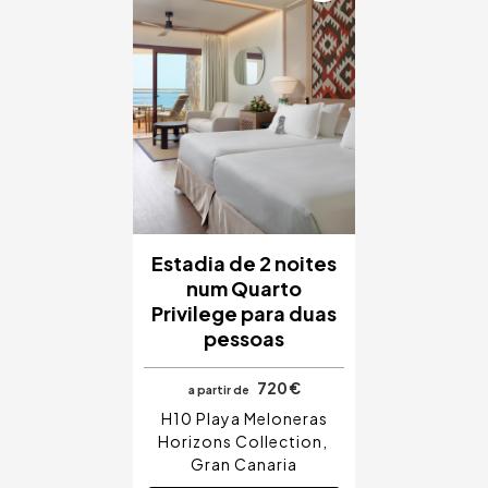
Estadia de 2 noites
num Quarto
Privilege para duas
pessoas
720 €
a partir de
H10 Playa Meloneras
Horizons Collection
Gran Canaria