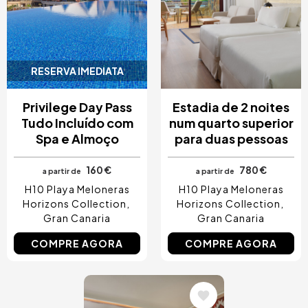
RESERVA IMEDIATA
Privilege Day Pass
Estadia de 2 noites
Tudo Incluído com
num quarto superior
Spa e Almoço
para duas pessoas
160 €
780 €
a partir de
a partir de
H10 Playa Meloneras
H10 Playa Meloneras
Horizons Collection
Horizons Collection
Gran Canaria
Gran Canaria
COMPRE AGORA
COMPRE AGORA
Imagem