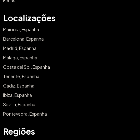
Férias
Localizações
Maiorca, Espanha
Barcelona, Espanha
Madrid, Espanha
Málaga, Espanha
Costa del Sol, Espanha
Tenerife, Espanha
Cádiz, Espanha
Ibiza, Espanha
Sevilla, Espanha
Pontevedra, Espanha
Regiões