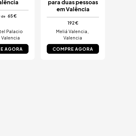
alência
para duas pessoas
em Valência
65 €
r de
192 €
el Palacio
Meliá Valencia
Valencia
Valencia
E AGORA
COMPRE AGORA