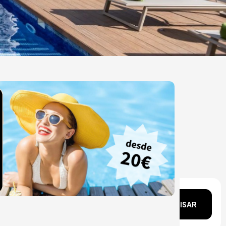
ata?
PESQUISAR