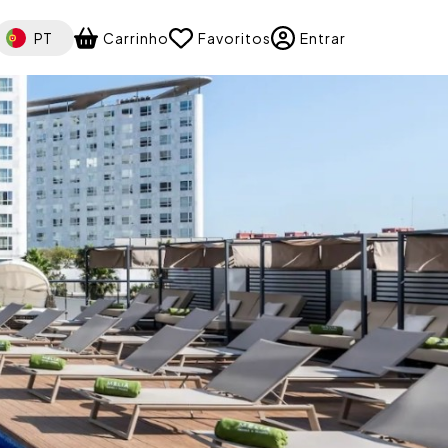
elect your language
PT
Carrinho
Favoritos
Entrar