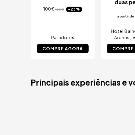
duas p
100 €
-23%
130 €
a partir de
Hotel Baln
Paradores
Arenas
V
COMPRE AGORA
COMPRE
Principais experiências e 