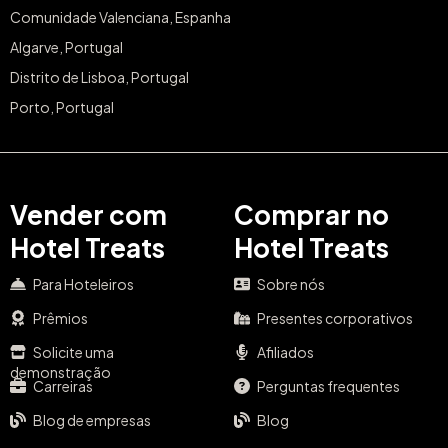
Comunidade Valenciana, Espanha
Algarve, Portugal
Distrito de Lisboa, Portugal
Porto, Portugal
Vender com
Comprar no
Hotel Treats
Hotel Treats
Para Hoteleiros
Sobre nós
Prêmios
Presentes corporativos
Solicite uma
Afiliados
demonstração
Carreiras
Perguntas frequentes
Blog de empresas
Blog