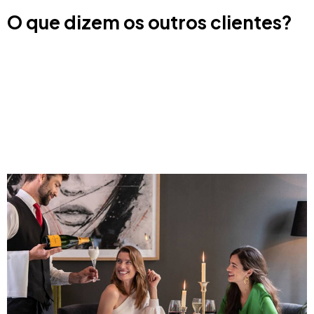
O que dizem os outros clientes?