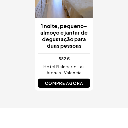
1 noite, pequeno-
almoço e jantar de
degustação para
duas pessoas
582 €
Hotel Balneario Las
Arenas
Valencia
COMPRE AGORA