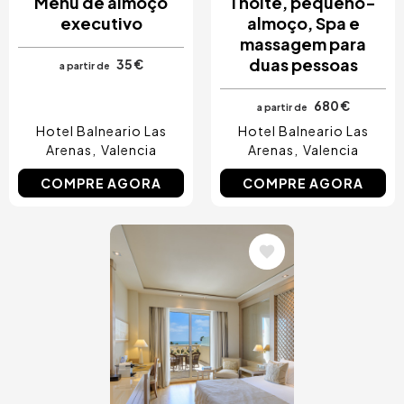
Menu de almoço
1 noite, pequeno-
executivo
almoço, Spa e
massagem para
duas pessoas
35 €
a partir de
680 €
a partir de
Hotel Balneario Las
Hotel Balneario Las
Arenas
Valencia
Arenas
Valencia
COMPRE AGORA
COMPRE AGORA
Imagem