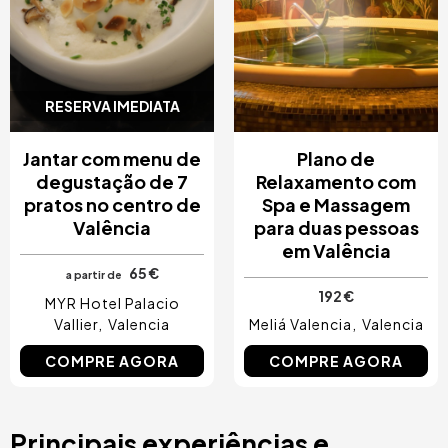
RESERVA IMEDIATA
Jantar com menu de
Plano de
degustação de 7
Relaxamento com
pratos no centro de
Spa e Massagem
Valência
para duas pessoas
em Valência
65 €
a partir de
192 €
MYR Hotel Palacio
Vallier
Valencia
Meliá Valencia
Valencia
COMPRE AGORA
COMPRE AGORA
Principais experiências e