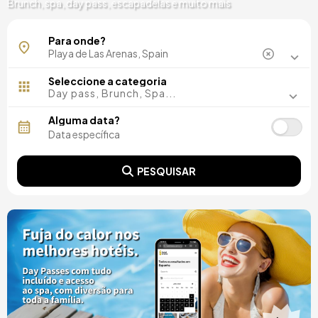
Brunch, spa, day pass, escapadelas e muito mais
Para onde?
Seleccione a categoria
Day pass, Brunch, Spa...
Alguma data?
PESQUISAR