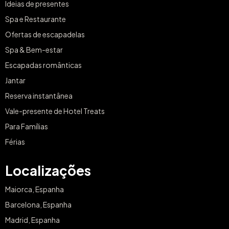
Ideias de presentes
Spa e Restaurante
Ofertas de escapadelas
Spa & Bem-estar
Escapadas românticas
Jantar
Reserva instantânea
Vale-presente de Hotel Treats
Para Famílias
Férias
Localizações
Maiorca, Espanha
Barcelona, Espanha
Madrid, Espanha