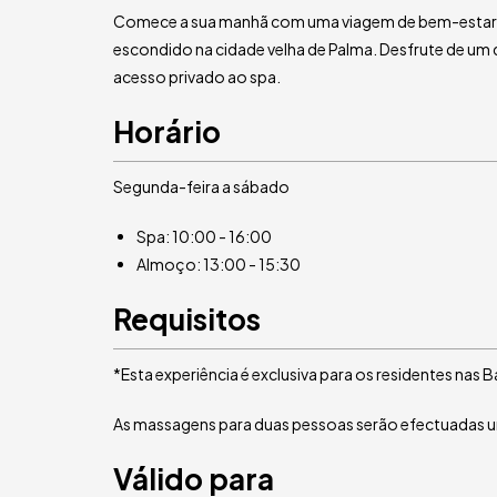
Comece a sua manhã com uma viagem de bem-estar
escondido na cidade velha de Palma. Desfrute de um
acesso privado ao spa.
Horário
Segunda-feira a sábado
Spa: 10:00 - 16:00
Almoço: 13:00 - 15:30
Requisitos
*Esta experiência é exclusiva para os residentes nas B
As massagens para duas pessoas serão efectuadas uma
Válido para