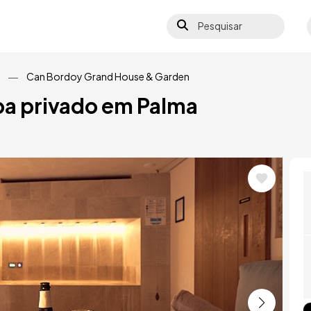
Pesquisar
S
Can Bordoy Grand House & Garden
a privado em Palma
Im