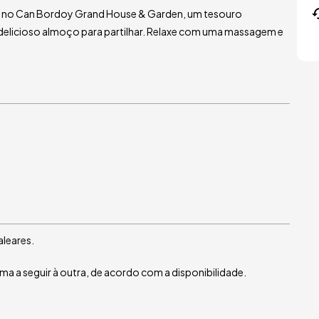
 no Can Bordoy Grand House & Garden, um tesouro
 delicioso almoço para partilhar. Relaxe com uma massagem e
aleares.
 a seguir à outra, de acordo com a disponibilidade.