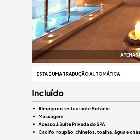
APENAS 
ESTA É UMA TRADUÇÃO AUTOMÁTICA.
Incluído
Almoço no restaurante Botànic
Massagem
Acesso à Suite Privada do SPA
Cacifo, roupão, chinelos, toalha, água e chá