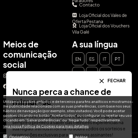
Meios de
A sua língua
comunicação
EN
ES
IT
PT
social
DE
FR
NL
Instagram
Facebook
YouTube
TikTok
FECHAR
LinkedIn
Nunca perca a chance de
mimar-se
Utilizamos cookies próprios e de terceiros para fins analíticos e mostramos-
lhe publicidade relacionada com as suas preferências, com base nos seus
hábitos de navegação (por exemplo, sites visitados). Você pode aceitar
© Hotel Treats 2026
cookies clicando no botão “Aceitar todos” ou configurar ou rejeitar seu uso
Subscreva a nossa newsletter e faremos com que seja
clicando em “Salvar preferências” ou “Negar tudo” respectivamente.
sempre o primeiro a saber das melhores experiências na
Tel: +34 871 51 00 40 (9:00 - 19:00 CEST)
Veja nossa Política de Cookies para mais detalhes
sua região. Iremos informá-lo sobre todos os sorteios e
promoções exclusivas para os nossos assinantes!
Obrigatório
Análise