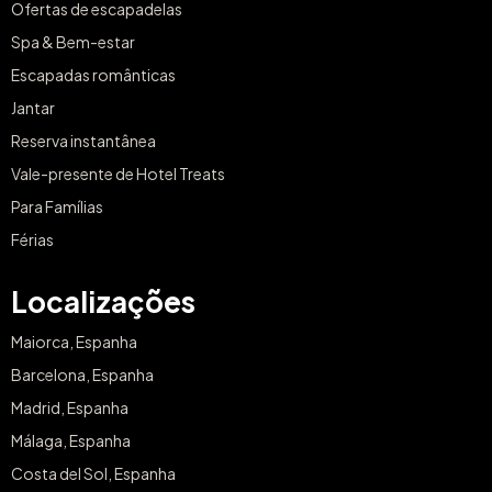
Reserva instantânea
Vale-presente de Hotel Treats
Para Famílias
Férias
Localizações
Maiorca, Espanha
Barcelona, Espanha
Madrid, Espanha
Málaga, Espanha
Costa del Sol, Espanha
Tenerife, Espanha
Cádiz, Espanha
Ibiza, Espanha
Sevilla, Espanha