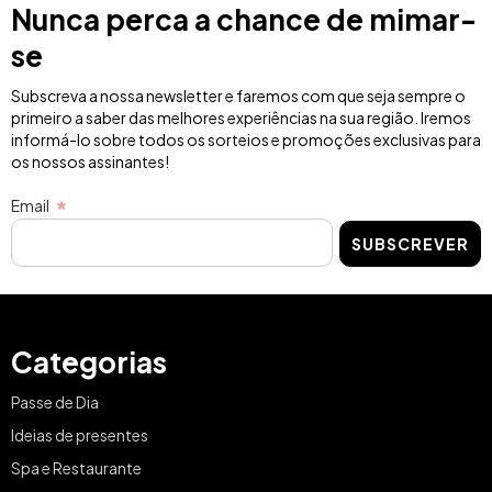
informá-lo sobre todos os sorteios e promoções exclusivas para
os nossos assinantes!
Email
SUBSCREVER
Categorias
Passe de Dia
Ideias de presentes
Spa e Restaurante
Ofertas de escapadelas
Spa & Bem-estar
Escapadas românticas
Jantar