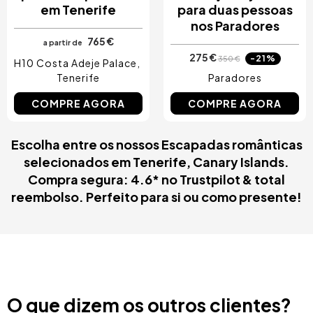
em Tenerife
para duas pessoas
nos Paradores
765 €
a partir de
275 €
-21%
350 €
H10 Costa Adeje Palace
Tenerife
Paradores
COMPRE AGORA
COMPRE AGORA
Escolha entre os nossos Escapadas românticas
selecionados em Tenerife, Canary Islands.
Compra segura: 4.6* no Trustpilot & total
reembolso. Perfeito para si ou como presente!
O que dizem os outros clientes?