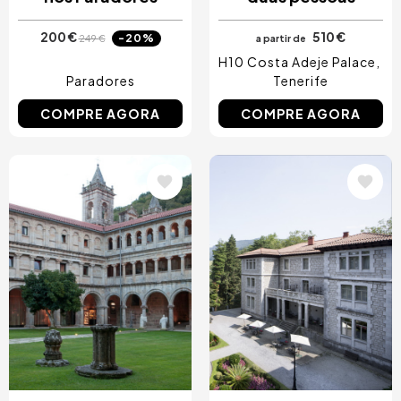
200 €
510 €
-20%
249 €
a partir de
H10 Costa Adeje Palace
Paradores
Tenerife
COMPRE AGORA
COMPRE AGORA
Imagem
Imagem