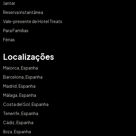
Jantar
Reserva instantânea
Vale-presente de Hotel Treats
Para Famílias
Férias
Localizações
Maiorca, Espanha
Barcelona, Espanha
Madrid, Espanha
Málaga, Espanha
Costa del Sol, Espanha
Tenerife, Espanha
Cádiz, Espanha
Ibiza, Espanha