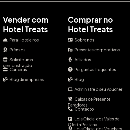
Vender com
Comprar no
Hotel Treats
Hotel Treats
Para Hoteleiros
Sobre nós
Prêmios
Presentes corporativos
Solicite uma
Afiliados
demonstração
Carreiras
Perguntas frequentes
Blog de empresas
Blog
Administre o seu Voucher
Caixas de Presente
Paradores
Contacto
Loja Oficial dos Vales de
Oferta Pestana
Loja Oficial dos Vouchers