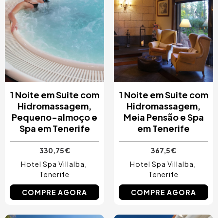
1 Noite em Suite com
1 Noite em Suite com
Hidromassagem,
Hidromassagem,
Pequeno-almoço e
Meia Pensão e Spa
Spa em Tenerife
em Tenerife
330,75 €
367,5 €
Hotel Spa Villalba
Hotel Spa Villalba
Tenerife
Tenerife
COMPRE AGORA
COMPRE AGORA