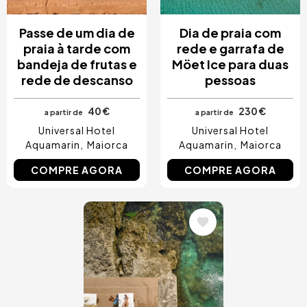
Passe de um dia de
Dia de praia com
praia à tarde com
rede e garrafa de
bandeja de frutas e
Möet Ice para duas
rede de descanso
pessoas
40 €
230 €
a partir de
a partir de
Universal Hotel
Universal Hotel
Aquamarin
Maiorca
Aquamarin
Maiorca
COMPRE AGORA
COMPRE AGORA
Imagem