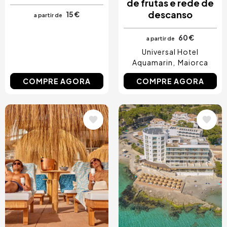
de frutas e rede de
descanso
15 €
a partir de
60 €
a partir de
Universal Hotel
Aquamarin
Maiorca
COMPRE AGORA
COMPRE AGORA
Imagem
Imagem