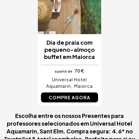
Dia de praia com
pequeno-almoço
buffet em Maiorca
70 €
a partir de
Universal Hotel
Aquamarin
Maiorca
COMPRE AGORA
Escolha entre os nossos Presentes para
professores selecionados em Universal Hotel
Aquamarin, Sant Elm. Compra segura: 4.6* no
Trustpilot & total reembolso. Perfeito para si ou