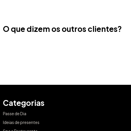
O que dizem os outros clientes?
Categorias
Passe de Dia
Ideias de presentes
Spa e Restaurante