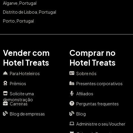
Algarve, Portugal
Distrito de Lisboa, Portugal
Porto, Portugal
Vender com
Comprar no
Hotel Treats
Hotel Treats
Para Hoteleiros
Sobre nós
Prêmios
Presentes corporativos
Solicite uma
Afiliados
demonstração
Carreiras
Perguntas frequentes
Blog de empresas
Blog
Administre o seu Voucher