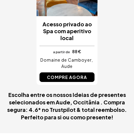
Acesso privado ao
Spa com aperitivo
local
88 €
a partir de
Domaine de Camboyer
Aude
COMPRE AGORA
Escolha entre os nossos Ideias de presentes
selecionados em Aude, Occitânia . Compra
segura: 4.6* no Trustpilot & total reembolso.
Perfeito para si ou como presente!