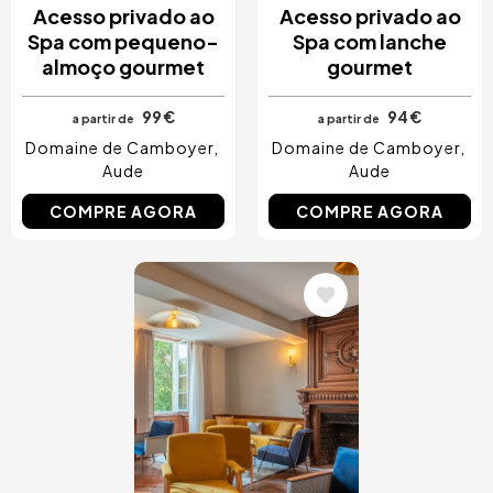
Acesso privado ao
Acesso privado ao
Spa com pequeno-
Spa com lanche
almoço gourmet
gourmet
99 €
94 €
a partir de
a partir de
Domaine de Camboyer
Domaine de Camboyer
Aude
Aude
COMPRE AGORA
COMPRE AGORA
Imagem