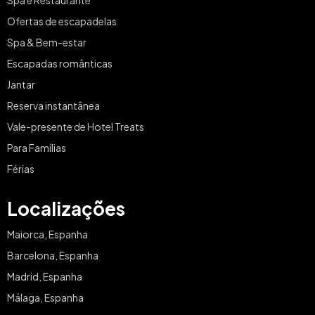
Ofertas de escapadelas
Spa & Bem-estar
Escapadas românticas
Jantar
Reserva instantânea
Vale-presente de Hotel Treats
Para Famílias
Férias
Localizações
Maiorca, Espanha
Barcelona, Espanha
Madrid, Espanha
Málaga, Espanha