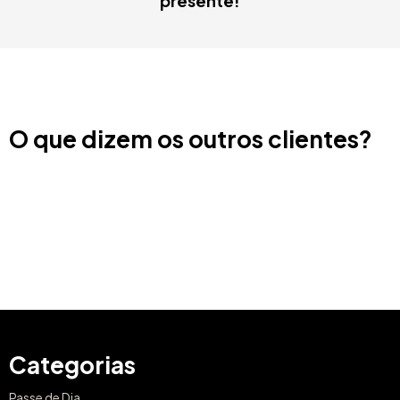
presente!
O que dizem os outros clientes?
Categorias
Passe de Dia