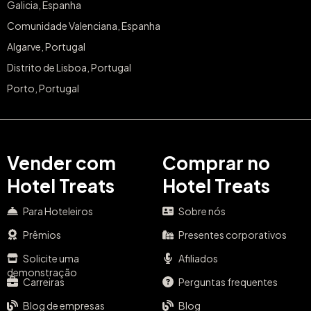
Galicia, Espanha
Comunidade Valenciana, Espanha
Algarve, Portugal
Distrito de Lisboa, Portugal
Porto, Portugal
Vender com
Comprar no
Hotel Treats
Hotel Treats
Para Hoteleiros
Sobre nós
Prêmios
Presentes corporativos
Solicite uma
Afiliados
demonstração
Carreiras
Perguntas frequentes
Blog de empresas
Blog