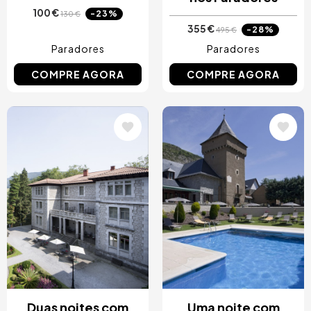
100 €
-23%
130 €
355 €
-28%
495 €
Paradores
Paradores
COMPRE AGORA
COMPRE AGORA
Imagem
Imagem
Duas noites com
Uma noite com