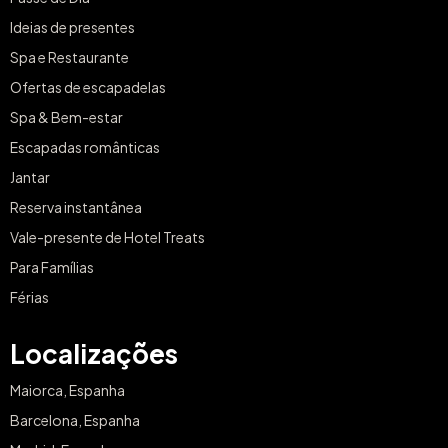
Ideias de presentes
Spa e Restaurante
Ofertas de escapadelas
Spa & Bem-estar
Escapadas românticas
Jantar
Reserva instantânea
Vale-presente de Hotel Treats
Para Famílias
Férias
Localizações
Maiorca, Espanha
Barcelona, Espanha