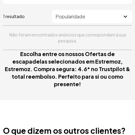
1 resultado
Não foram encontrados anúncios que correspondam à sua
pesquisa.
Escolha entre os nossos Ofertas de
escapadelas selecionados em Estremoz,
Estremoz. Compra segura: 4.6* no Trustpilot &
total reembolso. Perfeito para si ou como
presente!
O que dizem os outros clientes?