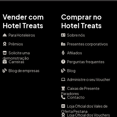
Vender com
Comprar no
Hotel Treats
Hotel Treats
Para Hoteleiros
Sobre nós
Prêmios
Presentes corporativos
Solicite uma
Afiliados
demonstração
Carreiras
Perguntas frequentes
Blog de empresas
Blog
Administre o seu Voucher
Caixas de Presente
Paradores
Contacto
Loja Oficial dos Vales de
Oferta Pestana
Loja Oficial dos Vouchers