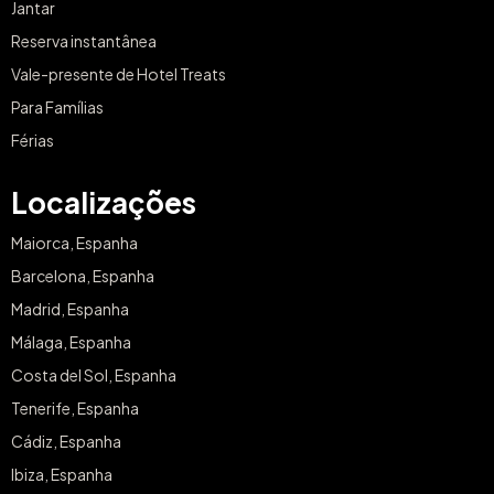
Jantar
Reserva instantânea
Vale-presente de Hotel Treats
Para Famílias
Férias
Localizações
Maiorca, Espanha
Barcelona, Espanha
Madrid, Espanha
Málaga, Espanha
Costa del Sol, Espanha
Tenerife, Espanha
Cádiz, Espanha
Ibiza, Espanha