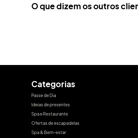
O que dizem os outros clie
Categorias
Passe de Dia
Ideias de presentes
Spa e Restaurante
Ofertas de escapadelas
Spa & Bem-estar