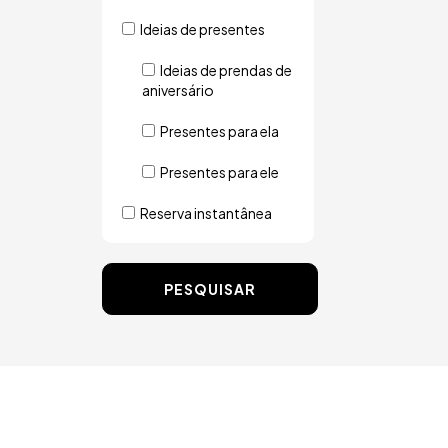
Ideias de presentes
Ideias de prendas de
aniversário
Presentes para ela
Presentes para ele
Reserva instantânea
PESQUISAR