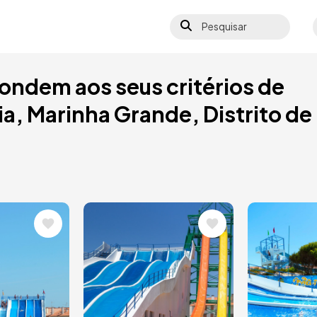
Pesquisar
S
ondem aos seus critérios de
a, Marinha Grande, Distrito de
Imagem
Image