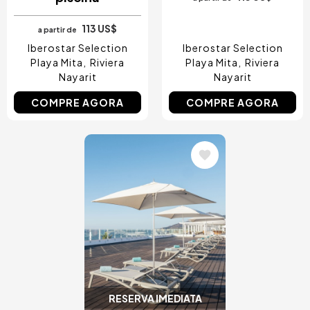
113 US$
a partir de
Iberostar Selection
Iberostar Selection
Playa Mita
Riviera
Playa Mita
Riviera
Nayarit
Nayarit
COMPRE AGORA
COMPRE AGORA
Imagem
RESERVA IMEDIATA