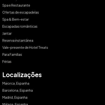
Spa e Restaurante
Ofertas de escapadelas
Spa & Bem-estar
Escapadas românticas
Jantar
Reserva instantânea
Vale-presente de Hotel Treats
Para Famílias
Férias
Localizações
Maiorca, Espanha
Barcelona, Espanha
Madrid, Espanha
Málaga, Espanha