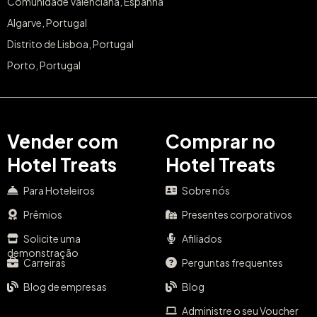
Comunidade Valenciana, Espanha
Algarve, Portugal
Distrito de Lisboa, Portugal
Porto, Portugal
Vender com
Comprar no
Hotel Treats
Hotel Treats
Para Hoteleiros
Sobre nós
Prêmios
Presentes corporativos
Solicite uma
Afiliados
demonstração
Carreiras
Perguntas frequentes
Blog de empresas
Blog
Administre o seu Voucher