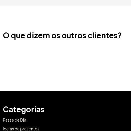
O que dizem os outros clientes?
Categorias
Passe de Dia
Ideias de presentes