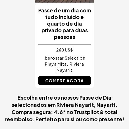
Passe de um dia com
tudo incluído e
quarto de dia
privado para duas
pessoas
260 US$
Iberostar Selection
Playa Mita
Riviera
Nayarit
COMPRE AGORA
Escolha entre os nossos Passe de Dia
selecionados em Riviera Nayarit, Nayarit.
Compra segura: 4.6* no Trustpilot & total
reembolso. Perfeito para si ou como presente!