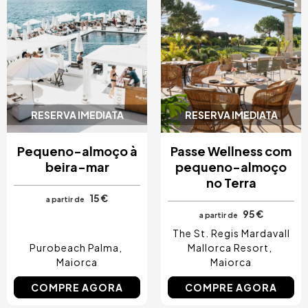
RESERVA IMEDIATA
RESERVA IMEDIATA
Pequeno-almoço à
Passe Wellness com
beira-mar
pequeno-almoço
no Terra
15 €
a partir de
95 €
a partir de
The St. Regis Mardavall
Purobeach Palma
Mallorca Resort
Maiorca
Maiorca
COMPRE AGORA
COMPRE AGORA