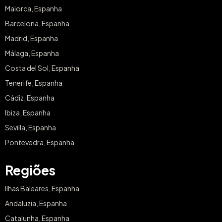
Maiorca, Espanha
Barcelona, Espanha
Madrid, Espanha
Málaga, Espanha
Costa del Sol, Espanha
Tenerife, Espanha
Cádiz, Espanha
Ibiza, Espanha
Sevilla, Espanha
Pontevedra, Espanha
Regiões
Ilhas Baleares, Espanha
Andaluzia, Espanha
Catalunha, Espanha