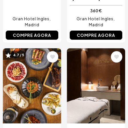
360 €
Gran Hotel Ingles
Gran Hotel Ingles
Madrid
Madrid
COMPRE AGORA
COMPRE AGORA
4.7 / 5
Imagem
Imagem