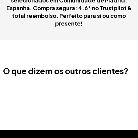
selecionados em Comunidade de Madrid,
Espanha. Compra segura: 4.6* no Trustpilot &
total reembolso. Perfeito para si ou como
presente!
O que dizem os outros clientes?