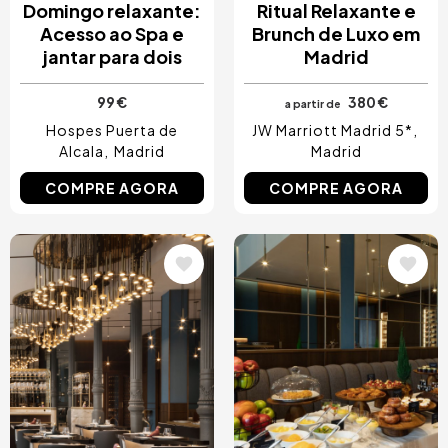
Domingo relaxante:
Ritual Relaxante e
Acesso ao Spa e
Brunch de Luxo em
jantar para dois
Madrid
99 €
380 €
a partir de
Hospes Puerta de
JW Marriott Madrid 5*
Alcala
Madrid
Madrid
COMPRE AGORA
COMPRE AGORA
Imagem
Imagem