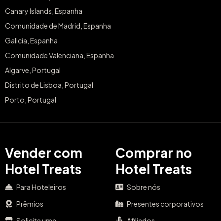
Canary Islands, Espanha
Comunidade de Madrid, Espanha
Galicia, Espanha
Comunidade Valenciana, Espanha
Algarve, Portugal
Distrito de Lisboa, Portugal
Porto, Portugal
Vender com
Comprar no
Hotel Treats
Hotel Treats
Para Hoteleiros
Sobre nós
Prêmios
Presentes corporativos
Solicite uma
Afiliados