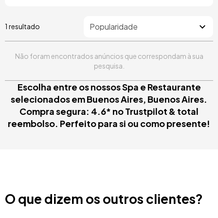
1 resultado
Não foram encontrados anúncios que correspondam à sua
pesquisa.
Escolha entre os nossos Spa e Restaurante
selecionados em Buenos Aires, Buenos Aires.
Compra segura: 4.6* no Trustpilot & total
reembolso. Perfeito para si ou como presente!
O que dizem os outros clientes?