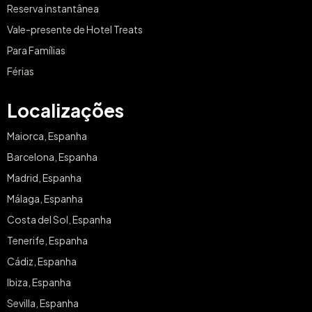
Reserva instantânea
Vale-presente de Hotel Treats
Para Famílias
Férias
Localizações
Maiorca, Espanha
Barcelona, Espanha
Madrid, Espanha
Málaga, Espanha
Costa del Sol, Espanha
Tenerife, Espanha
Cádiz, Espanha
Ibiza, Espanha
Sevilla, Espanha