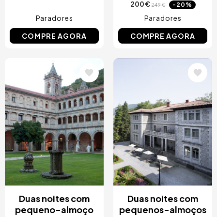
200 €
-20%
249 €
Paradores
Paradores
COMPRE AGORA
COMPRE AGORA
Imagem
Imagem
Duas noites com
Duas noites com
pequeno-almoço
pequenos-almoços