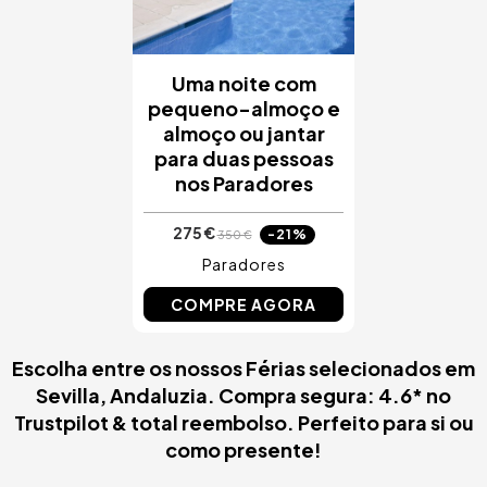
Uma noite com
pequeno-almoço e
almoço ou jantar
para duas pessoas
nos Paradores
275 €
-21%
350 €
Paradores
COMPRE AGORA
Escolha entre os nossos Férias selecionados em
Sevilla, Andaluzia. Compra segura: 4.6* no
Trustpilot & total reembolso. Perfeito para si ou
como presente!