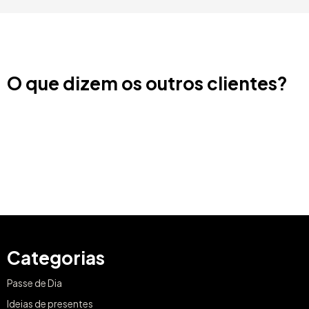
O que dizem os outros clientes?
Categorias
Passe de Dia
Ideias de presentes