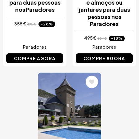
para duas pessoas
e almoços ou
nos Paradores
jantares para duas
pessoas nos
Paradores
355 €
-28%
495 €
495 €
-18%
604 €
Paradores
Paradores
COMPRE AGORA
COMPRE AGORA
Imagem