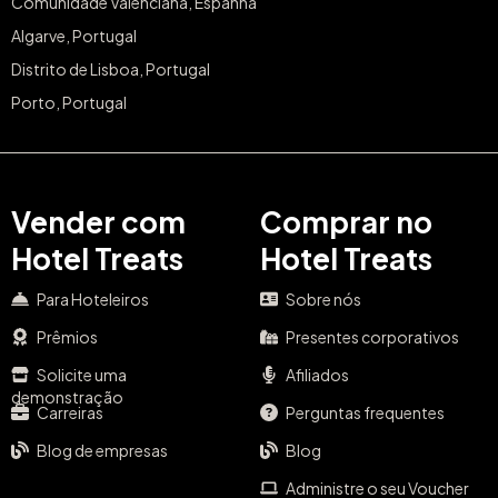
Comunidade Valenciana, Espanha
Algarve, Portugal
Distrito de Lisboa, Portugal
Porto, Portugal
Vender com
Comprar no
Hotel Treats
Hotel Treats
Para Hoteleiros
Sobre nós
Prêmios
Presentes corporativos
Solicite uma
Afiliados
demonstração
Carreiras
Perguntas frequentes
Blog de empresas
Blog
Administre o seu Voucher