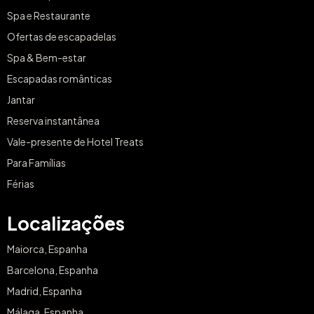
Spa e Restaurante
Ofertas de escapadelas
Spa & Bem-estar
Escapadas românticas
Jantar
Reserva instantânea
Vale-presente de Hotel Treats
Para Famílias
Férias
Localizações
Maiorca, Espanha
Barcelona, Espanha
Madrid, Espanha
Málaga, Espanha