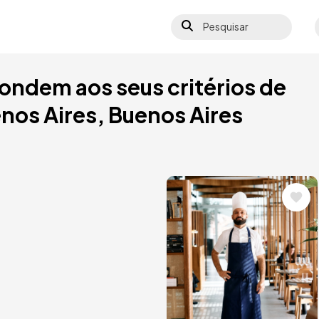
Pesquisar
S
ondem aos seus critérios de
nos Aires, Buenos Aires
Imagem