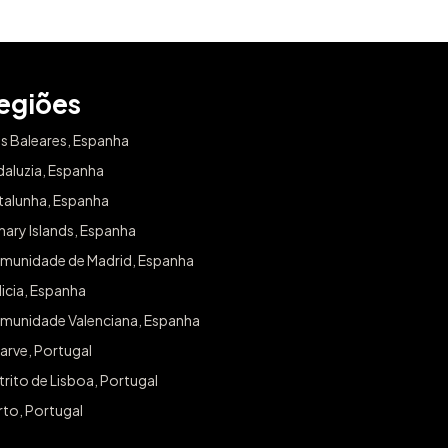
egiões
as Baleares, Espanha
daluzia, Espanha
talunha, Espanha
ary Islands, Espanha
munidade de Madrid, Espanha
icia, Espanha
munidade Valenciana, Espanha
arve, Portugal
trito de Lisboa, Portugal
rto, Portugal