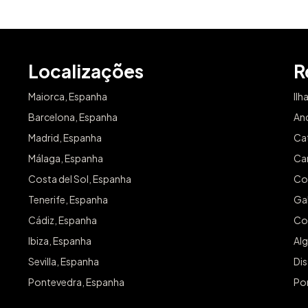
Localizações
R
Maiorca, Espanha
Ilh
Barcelona, Espanha
An
Madrid, Espanha
Ca
Málaga, Espanha
Can
Costa del Sol, Espanha
Co
Tenerife, Espanha
Gal
Cádiz, Espanha
Co
Ibiza, Espanha
Alg
Sevilla, Espanha
Dis
Pontevedra, Espanha
Po