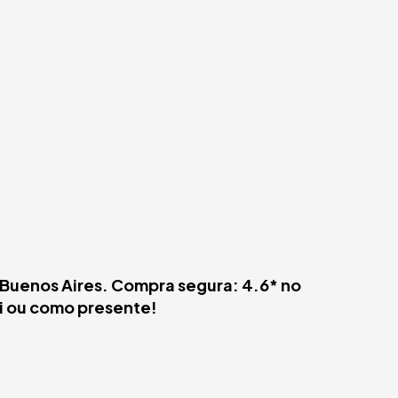
 Buenos Aires. Compra segura: 4.6* no
si ou como presente!