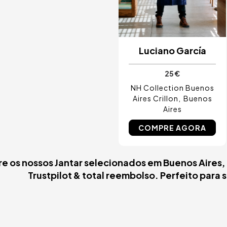
Luciano García
25 €
NH Collection Buenos
Aires Crillon
Buenos
Aires
COMPRE AGORA
re os nossos Jantar selecionados em Buenos Aires,
Trustpilot & total reembolso. Perfeito para 