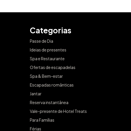
Categorias
Passe de Dia
Ideias de presentes
Spa e Restaurante
Ofertas de escapadelas
Spa & Bem-estar
Escapadas românticas
Jantar
Reserva instantânea
Vale-presente de Hotel Treats
Para Famílias
Férias