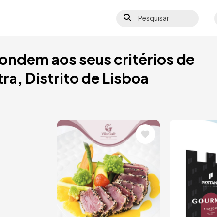
Pesquisar
S
ondem aos seus critérios de
ra, Distrito de Lisboa
Imagem
Image