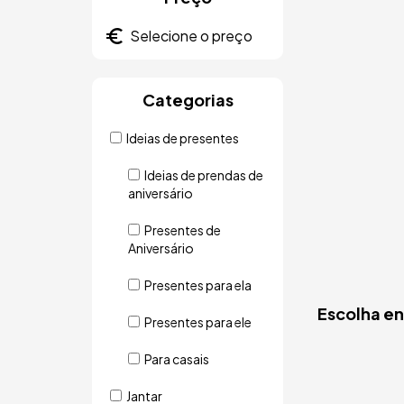
Categorias
Ideias de presentes
Ideias de prendas de
aniversário
Presentes de
Aniversário
Presentes para ela
Escolha en
Presentes para ele
Para casais
Jantar