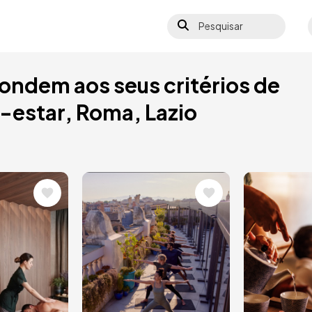
Pesquisar
S
ondem aos seus critérios de
estar, Roma, Lazio
Imagem
Image