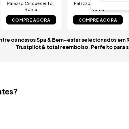
Palazzo Cinquecento
Palazzo Cinquecento
Roma
Roma
COMPRE AGORA
COMPRE AGORA
ntre os nossos Spa & Bem-estar selecionados em 
Trustpilot & total reembolso. Perfeito para 
ntes?