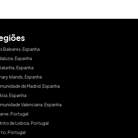
egiões
as Baleares, Espanha
daluzia, Espanha
talunha, Espanha
ary Islands, Espanha
munidade de Madrid, Espanha
icia, Espanha
munidade Valenciana, Espanha
arve, Portugal
trito de Lisboa, Portugal
rto, Portugal