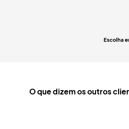
Escolha e
O que dizem os outros clie