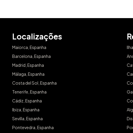
Localizações
R
Maiorca, Espanha
Ilh
Barcelona, Espanha
An
Madrid, Espanha
Ca
Málaga, Espanha
Can
Costa del Sol, Espanha
Co
Tenerife, Espanha
Gal
Cádiz, Espanha
Co
Ibiza, Espanha
Alg
Sevilla, Espanha
Dis
Pontevedra, Espanha
Po