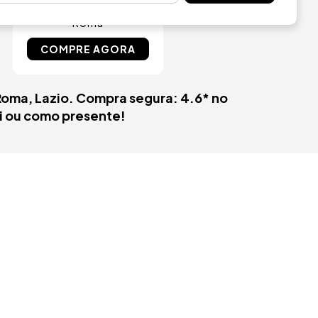
Palazzo Cinquecento
Roma
COMPRE AGORA
Roma, Lazio. Compra segura: 4.6* no
si ou como presente!