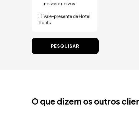
noivas e noivos
Vale-presente de Hotel
Treats
PESQUISAR
O que dizem os outros clie