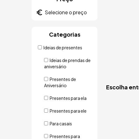
Categorias
Ideias de presentes
Ideias de prendas de
aniversário
Presentes de
Aniversário
Escolha ent
Presentes para ela
Presentes para ele
Para casais
Presentes para