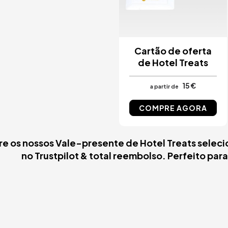
Cartão de oferta
de Hotel Treats
15 €
a partir de
COMPRE AGORA
re os nossos Vale-presente de Hotel Treats seleci
no Trustpilot & total reembolso. Perfeito par