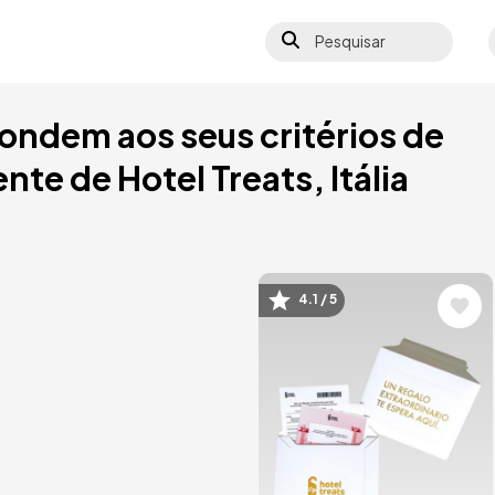
Pesquisar
S
ondem aos seus critérios de
te de Hotel Treats, Itália
4.1 / 5
Imagem