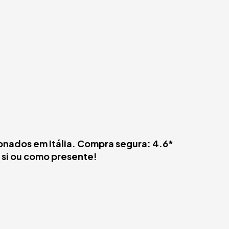
onados em Itália. Compra segura: 4.6*
a si ou como presente!