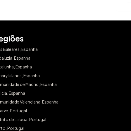
egiões
as Baleares, Espanha
daluzia, Espanha
talunha, Espanha
ary Islands, Espanha
munidade de Madrid, Espanha
icia, Espanha
munidade Valenciana, Espanha
arve, Portugal
trito de Lisboa, Portugal
rto, Portugal