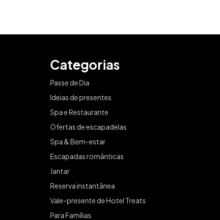
Categorias
Passe de Dia
Ideias de presentes
Spa e Restaurante
Ofertas de escapadelas
Spa & Bem-estar
Escapadas românticas
Jantar
Reserva instantânea
Vale-presente de Hotel Treats
Para Famílias