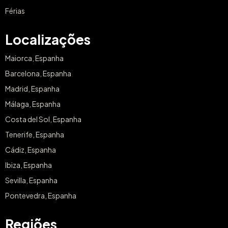
Férias
Localizações
Maiorca, Espanha
Barcelona, Espanha
Madrid, Espanha
Málaga, Espanha
Costa del Sol, Espanha
Tenerife, Espanha
Cádiz, Espanha
Ibiza, Espanha
Sevilla, Espanha
Pontevedra, Espanha
Regiões