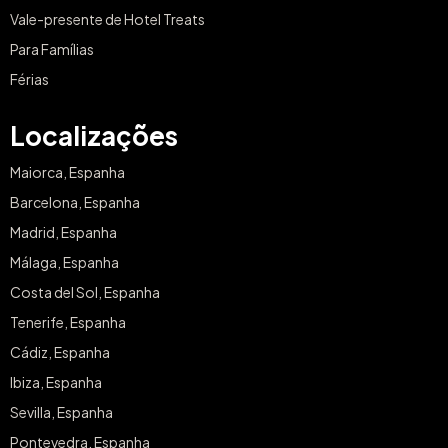
Vale-presente de Hotel Treats
Para Famílias
Férias
Localizações
Maiorca, Espanha
Barcelona, Espanha
Madrid, Espanha
Málaga, Espanha
Costa del Sol, Espanha
Tenerife, Espanha
Cádiz, Espanha
Ibiza, Espanha
Sevilla, Espanha
Pontevedra, Espanha