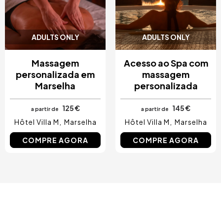
ADULTS ONLY
ADULTS ONLY
Massagem
Acesso ao Spa com
personalizada em
massagem
Marselha
personalizada
125 €
145 €
a partir de
a partir de
Hôtel Villa M
Marselha
Hôtel Villa M
Marselha
COMPRE AGORA
COMPRE AGORA