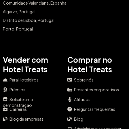
Comunidade Valenciana, Espanha
Algarve, Portugal
Distrito de Lisboa, Portugal
Porto, Portugal
Vender com
Comprar no
Hotel Treats
Hotel Treats
Para Hoteleiros
Sobre nós
Prêmios
Presentes corporativos
Solicite uma
Afiliados
demonstração
Carreiras
Perguntas frequentes
Blog de empresas
Blog
Administre o seu Voucher