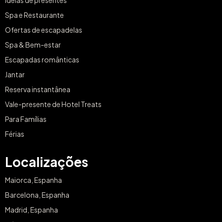
Ideias de presentes
Spa e Restaurante
Ofertas de escapadelas
Spa & Bem-estar
Escapadas românticas
Jantar
Reserva instantânea
Vale-presente de Hotel Treats
Para Famílias
Férias
Localizações
Maiorca, Espanha
Barcelona, Espanha
Madrid, Espanha