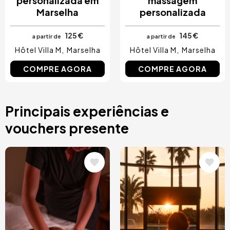
personalizada em
massagem
Marselha
personalizada
125 €
145 €
a partir de
a partir de
Hôtel Villa M
Marselha
Hôtel Villa M
Marselha
COMPRE AGORA
COMPRE AGORA
Principais experiências e
vouchers presente
Imagem
Imagem