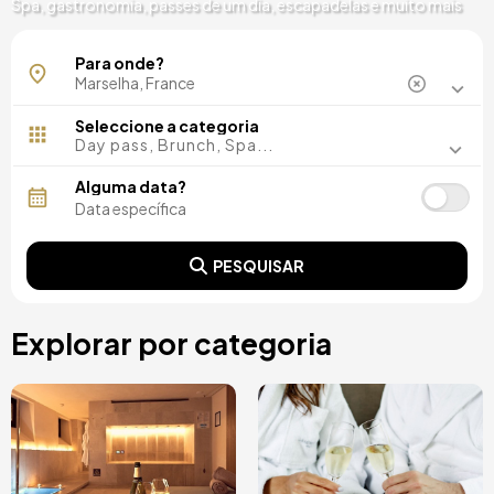
Spa, gastronomia, passes de um dia, escapadelas e muito mais
Marselha
Para onde?
Seleccione a categoria
Day pass, Brunch, Spa...
Alguma data?
PESQUISAR
Explorar por categoria