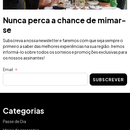
Nunca perca a chance de mimar-
se
Subscreva a nossa newsletter e faremos com que seja sempre o
primeiro a saber das melhores experiências na sua região. Iremos
informá-lo sobre todos os sorteios e promoções exclusivas para
os nossos assinantes!
Email
SUBSCREVER
Categorias
Passe de Dia