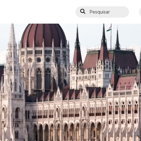
Pesquisar
S