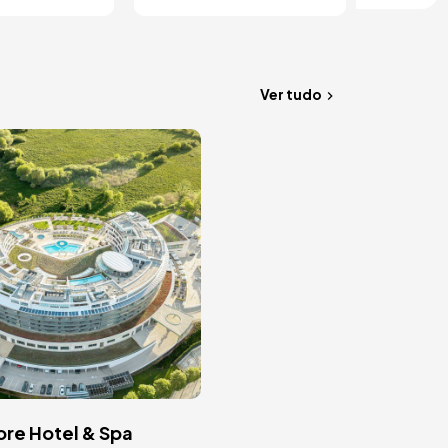
Ver tudo
em
ore Hotel & Spa