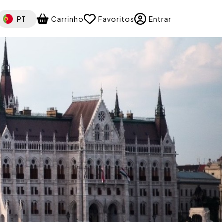
elect your language
PT
Carrinho
Favoritos
Entrar