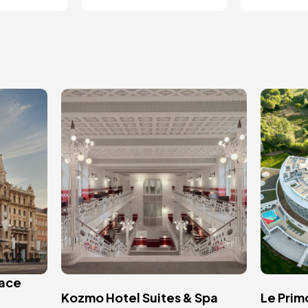
Imagem
Imag
lace
Kozmo Hotel Suites & Spa
Le Prim